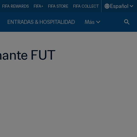
Español
FIFA REWARDS
FIFA+
FIFA STORE
FIFA COLLECT
ENTRADAS & HOSPITALIDAD
Más
nante FUT 