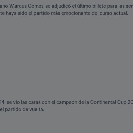
liano ‘Marcus Gomes’ se adjudicó el último billete para las se
te haya sido el partido más emocionante del curso actual.
 se vio las caras con el campeón de la Continental Cup 2018
el partido de vuelta.