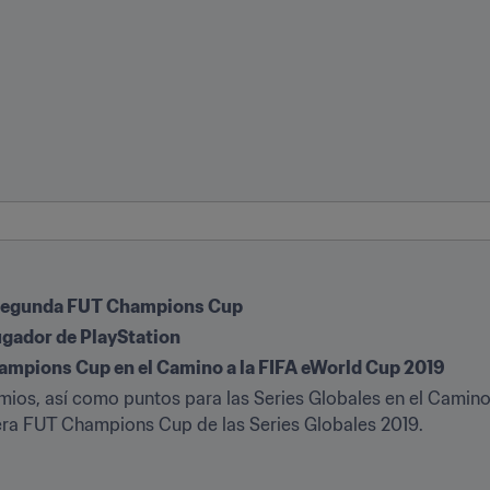
su segunda FUT Champions Cup
jugador de PlayStation
mpions Cup en el Camino a la FIFA eWorld Cup 2019
ios, así como puntos para las Series Globales en el Camino a
mera FUT Champions Cup de las Series Globales 2019.