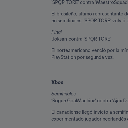
'SPQR TORE’ contra ‘MaestroSquad
El brasileño, último representante 
en semifinales. ‘SPQR TORE’ volvió a
Final
‘Joksan’ contra ‘SPQR TORE’
El norteamericano venció por la míni
PlayStation por segunda vez.
Xbox
Semifinales
‘Rogue GoalMachine’ contra ‘Ajax Da
El canadiense llegó invicto a semifin
experimentado jugador neerlandés 