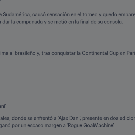
’
de Sudamérica, causó sensación en el torneo y quedó empare
 dar la campanada y se metió en la final de su consola.
ma al brasileño y, tras conquistar la Continental Cup en Par
ni’
ales, donde se enfrentó a ‘Ajax Dani’, presente en dos edicione
ganó por un escaso margen a ‘Rogue GoalMachine’.