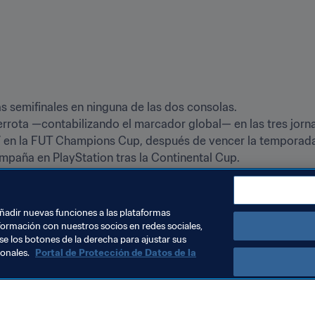
kz’ en la FUT Champions Cup, después de vencer la temporada
premio el jugador inglés gracias a su triunfo en el torneo.
añadir nuevas funciones a las plataformas
formación con nuestros socios en redes sociales,
se los botones de la derecha para ajustar sus
sonales.
Portal de Protección de Datos de la