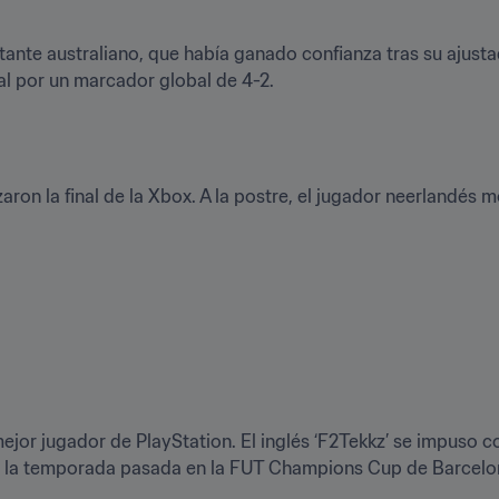
ntante australiano, que había ganado confianza tras su ajustad
val por un marcador global de 4-2.
n la final de la Xbox. A la postre, el jugador neerlandés m
ejor jugador de PlayStation. El inglés ‘F2Tekkz’ se impuso c
 la temporada pasada en la FUT Champions Cup de Barcelona