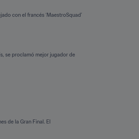
jado con el francés ‘MaestroSquad’ 
ís, se proclamó mejor jugador de 
s de la Gran Final. El 