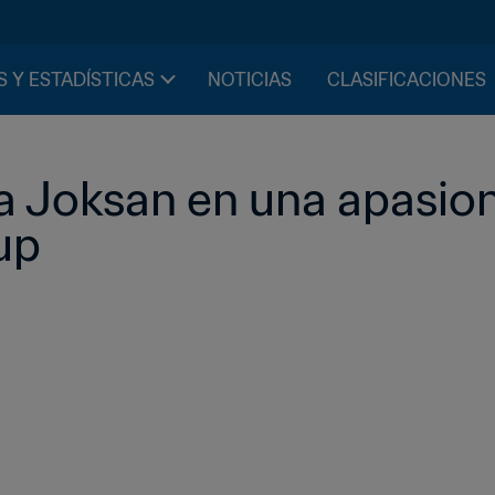
S Y ESTADÍSTICAS
NOTICIAS
CLASIFICACIONES
a Joksan en una apasio
up