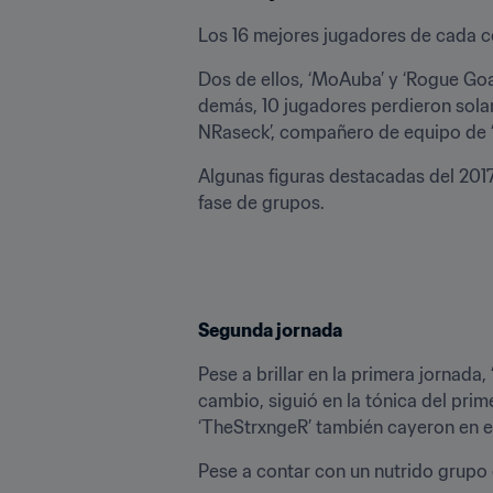
Los 16 mejores jugadores de cada con
Dos de ellos, ‘MoAuba’ y ‘Rogue Goal
demás, 10 jugadores perdieron sola
NRaseck’, compañero de equipo de 
Algunas figuras destacadas del 2017,
fase de grupos.
Segunda jornada
Pese a brillar en la primera jornad
cambio, siguió en la tónica del prim
‘TheStrxngeR’ también cayeron en e
Pese a contar con un nutrido grupo 