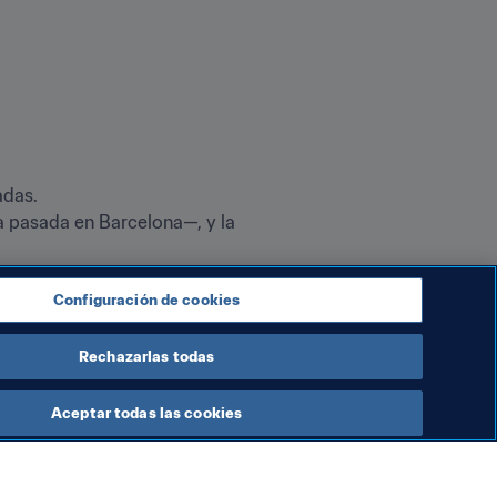
 pasada en Barcelona—, y la 
Configuración de cookies
Rechazarlas todas
Aceptar todas las cookies