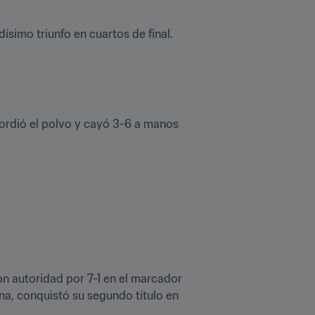
ísimo triunfo en cuartos de final. 
ordió el polvo y cayó 3-6 a manos 
on autoridad por 7-1 en el marcador 
, conquistó su segundo título en 