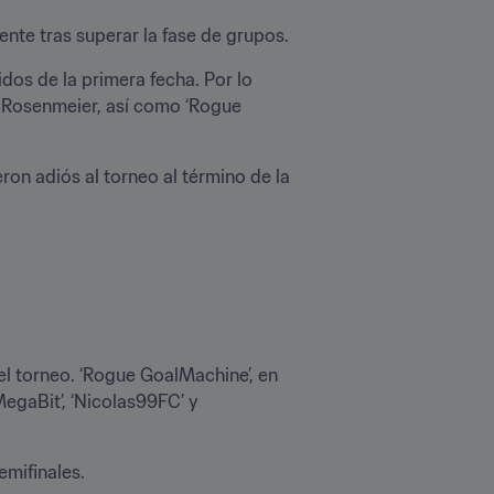
ente tras superar la fase de grupos.
os de la primera fecha. Por lo 
 Rosenmeier, así como ‘Rogue 
on adiós al torneo al término de la 
l torneo. ‘Rogue GoalMachine’, en 
egaBit’, ‘Nicolas99FC’ y 
emifinales.