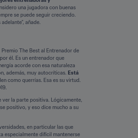
nsidero una jugadora con buenas 
mpre se puede seguir creciendo. 
 adelante”, añade.
l Premio The Best al Entrenador de 
or él. Es un entrenador que 
nergía acorde con esa naturaleza 
n, además, muy autocríticas. 
Está 
en como querrías. Esa es su virtud. 
19.
 ver la parte positiva. Lógicamente, 
e positivo, y eso dice mucho a su 
rsidades, en particular las que 
a especialmente difícil mantenerse 