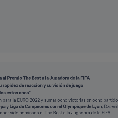
al Premio The Best a la Jugadora de la FIFA
u rapidez de reacción y su visión de juego
dos estos años”
ción para la EURO 2022 y sumar ocho victorias en ocho partid
Copa y Liga de Campeones con el Olympique de Lyon
, Dzseni
aber sido nominada al The Best a la Jugadora de la FIFA.