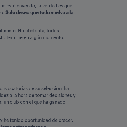
que está cayendo, la verdad es que 
o. 
Solo deseo que todo vuelva a la 
almente. No obstante, todos 
sto termine en algún momento. 
onvocatorias de su selección, ha 
dez a la hora de tomar decisiones y 
n
, un club con el que ha ganado 
he tenido oportunidad de crecer, 
ejores entrenadoras y 