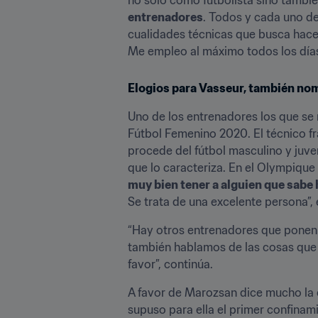
entrenadores
. Todos y cada uno d
cualidades técnicas que busca hace
Me empleo al máximo todos los días
Elogios para Vasseur, también no
Uno de los entrenadores los que se 
Fútbol Femenino 2020. El técnico fr
procede del fútbol masculino y juve
que lo caracteriza. En el Olympiqu
muy bien tener a alguien que sabe h
Se trata de una excelente persona”,
“Hay otros entrenadores que ponen el
también hablamos de las cosas que n
favor”, continúa.
A favor de Marozsan dice mucho la c
supuso para ella el primer confinam