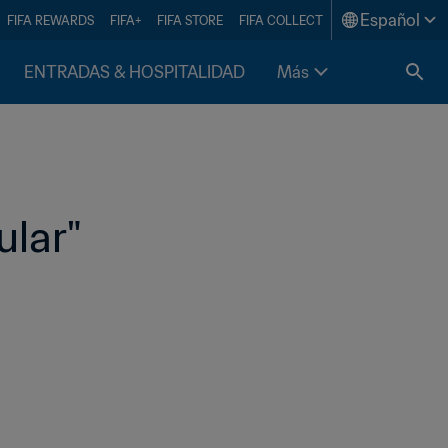
Español
FIFA REWARDS
FIFA+
FIFA STORE
FIFA COLLECT
ENTRADAS & HOSPITALIDAD
Más
ular"