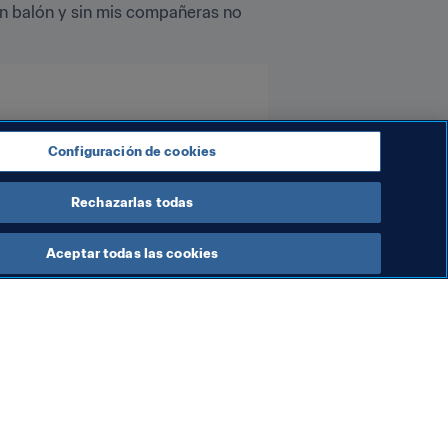
in balón y sin mis compañeras no 
Configuración de cookies
Rechazarlas todas
Aceptar todas las cookies