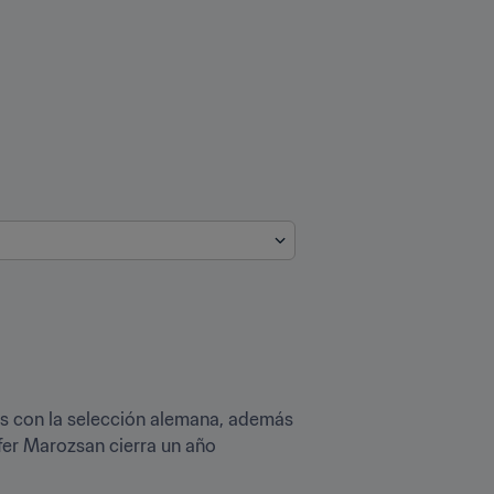
os con la selección alemana, además 
fer Marozsan cierra un año 