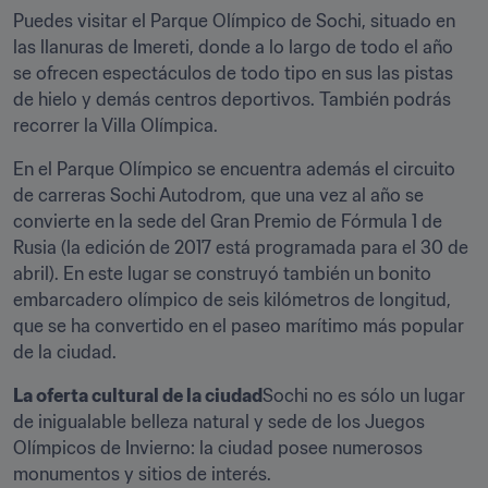
Puedes visitar el Parque Olímpico de Sochi, situado en 
las llanuras de Imereti, donde a lo largo de todo el año 
se ofrecen espectáculos de todo tipo en sus las pistas 
de hielo y demás centros deportivos. También podrás 
recorrer la Villa Olímpica.
En el Parque Olímpico se encuentra además el circuito 
de carreras Sochi Autodrom, que una vez al año se 
convierte en la sede del Gran Premio de Fórmula 1 de 
Rusia (la edición de 2017 está programada para el 30 de 
abril). En este lugar se construyó también un bonito 
embarcadero olímpico de seis kilómetros de longitud, 
que se ha convertido en el paseo marítimo más popular 
de la ciudad.
La oferta cultural de la ciudad
Sochi no es sólo un lugar 
de inigualable belleza natural y sede de los Juegos 
Olímpicos de Invierno: la ciudad posee numerosos 
monumentos y sitios de interés.