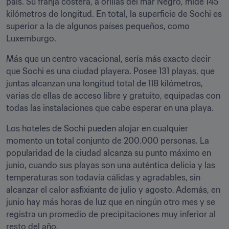
país. Su franja costera, a orillas del mar Negro, mide 145 
kilómetros de longitud. En total, la superficie de Sochi es 
superior a la de algunos países pequeños, como 
Luxemburgo.
Más que un centro vacacional, sería más exacto decir 
que Sochi es una ciudad playera. Posee 131 playas, que 
juntas alcanzan una longitud total de 118 kilómetros, 
varias de ellas de acceso libre y gratuito, equipadas con 
todas las instalaciones que cabe esperar en una playa.
Los hoteles de Sochi pueden alojar en cualquier 
momento un total conjunto de 200.000 personas. La 
popularidad de la ciudad alcanza su punto máximo en 
junio, cuando sus playas son una auténtica delicia y las 
temperaturas son todavía cálidas y agradables, sin 
alcanzar el calor asfixiante de julio y agosto. Además, en 
junio hay más horas de luz que en ningún otro mes y se 
registra un promedio de precipitaciones muy inferior al 
resto del año.