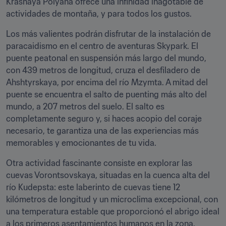
Krasnaya Polyana ofrece una infinidad inagotable de 
actividades de montaña, y para todos los gustos.
Los más valientes podrán disfrutar de la instalación de 
paracaidismo en el centro de aventuras Skypark. El 
puente peatonal en suspensión más largo del mundo, 
con 439 metros de longitud, cruza el desfiladero de 
Ahshtyrskaya, por encima del río Mzymta. A mitad del 
puente se encuentra el salto de puenting más alto del 
mundo, a 207 metros del suelo. El salto es 
completamente seguro y, si haces acopio del coraje 
necesario, te garantiza una de las experiencias más 
memorables y emocionantes de tu vida.
Otra actividad fascinante consiste en explorar las 
cuevas Vorontsovskaya, situadas en la cuenca alta del 
río Kudepsta: este laberinto de cuevas tiene 12 
kilómetros de longitud y un microclima excepcional, con 
una temperatura estable que proporcionó el abrigo ideal 
a los primeros asentamientos humanos en la zona.