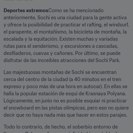
Deportes extremos
Como se ha mencionado 
anteriormente, Sochi es una ciudad para la gente activa 
y ofrece la posibilidad de practicar el rafting, el windsurf, 
el parapente, el montañismo, la bicicleta de montaña, la 
escalada y la equitación. Existen muchas y variadas 
rutas para el senderismo, y excursiones a cascadas, 
desfiladeros, cuevas y cañones. Por último, se puede 
disfrutar de las increíbles atracciones del Sochi Park.
Las majestuosas montañas de Sochi se encuentran 
cerca del centro de la ciudad (a 40 minutos en el tren 
expreso y poco más de una hora en autocar). En ellas se 
halla la popular estación de esquí de Krasnaya Polyana. 
Lógicamente, en junio no es posible esquiar ni practicar 
el snowboard en las pistas olímpicas, pero eso no quiere 
decir que no haya nada más que hacer en estos parajes.
Todo lo contrario, de hecho, el soberbio entorno de 