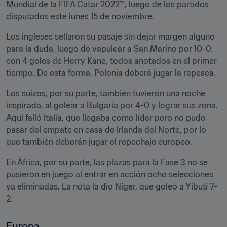
Mundial de la FIFA Catar 2022™, luego de los partidos 
disputados este lunes 15 de noviembre. 
Los ingleses sellaron su pasaje sin dejar margen alguno 
para la duda, luego de vapulear a San Marino por 10-0, 
con 4 goles de Herry Kane, todos anotados en el primer 
tiempo. De esta forma, Polonia deberá jugar la repesca.
Los suizos, por su parte, también tuvieron una noche 
inspirada, al golear a Bulgaria por 4-0 y lograr sus zona. 
Aquí falló Italia, que llegaba como líder pero no pudo 
pasar del empate en casa de Irlanda del Norte, por lo 
que también deberán jugar el repechaje europeo.
En África, por su parte, las plazas para la Fase 3 no se 
pusieron en juego al entrar en acción ocho selecciones 
ya eliminadas. La nota la dio Níger, que goleó a Yibuti 7-
2.
Europa