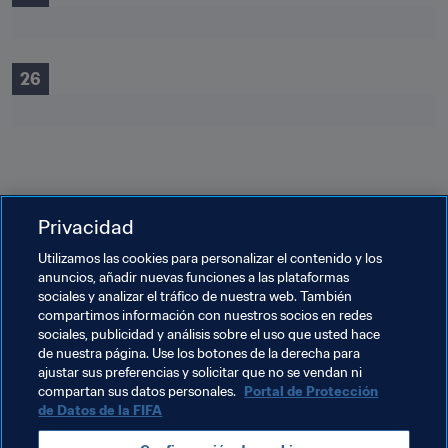
26
Privacidad
20
Utilizamos las cookies para personalizar el contenido y los
anuncios, añadir nuevas funciones a las plataformas
sociales y analizar el tráfico de nuestra web. También
compartimos información con nuestros socios en redes
15
sociales, publicidad y análisis sobre el uso que usted hace
de nuestra página. Use los botones de la derecha para
ajustar sus preferencias y solicitar que no se vendan ni
compartan sus datos personales.
Portal de Protección
9
de Datos de la FIFA