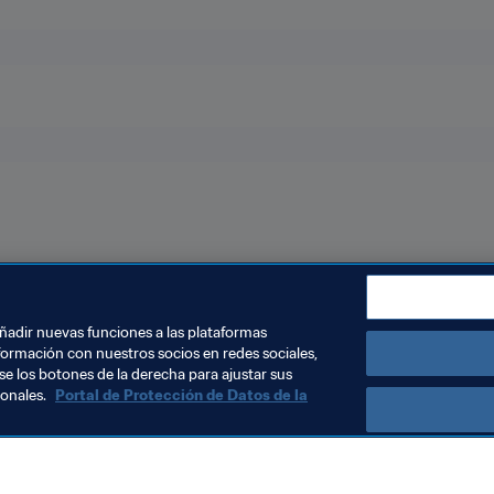
añadir nuevas funciones a las plataformas
formación con nuestros socios en redes sociales,
se los botones de la derecha para ajustar sus
sonales.
Portal de Protección de Datos de la