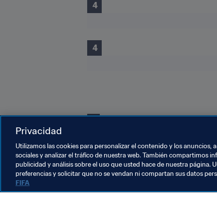
 4
 4
3
Privacidad
Utilizamos las cookies para personalizar el contenido y los anuncios, 
sociales y analizar el tráfico de nuestra web. También compartimos in
publicidad y análisis sobre el uso que usted hace de nuestra página. U
preferencias y solicitar que no se vendan ni compartan sus datos per
FIFA