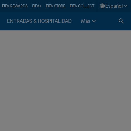
Español
FIFA REWARDS
FIFA+
FIFA STORE
FIFA COLLECT
ENTRADAS & HOSPITALIDAD
Más