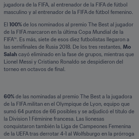
jugadora de la FIFA, al entrenador de la FIFA de fútbol 
masculino y al entrenador de la FIFA de fútbol femenino.
El 
100%
 de los nominados al premio The Best al jugador 
de la FIFA marcaron en la última Copa Mundial de la 
FIFA™. Es más, siete de esos diez futbolistas llegaron a 
las semifinales de Rusia 2018. De los tres restantes, 
Mo 
Salah
 cayó eliminado en la fase de grupos, mientras que 
Lionel Messi y Cristiano Ronaldo se despidieron del 
torneo en octavos de final.
60%
 de las nominadas al premio The Best a la jugadora 
de la FIFA militan en el Olympique de Lyon, equipo que 
sumó 64 puntos de 66 posibles y se adjudicó el título de 
la Division 1 Féminine francesa. Las lionesas 
conquistaron también la Liga de Campeones Femenina 
de la UEFA tras derrotar 4-1 al Wolfsburgo en la prórroga 