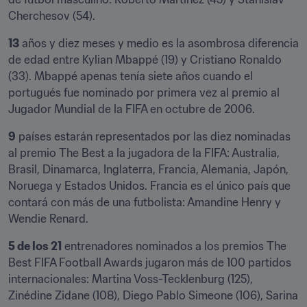
Cherchesov (54).
13
 años y diez meses y medio es la asombrosa diferencia 
de edad entre Kylian Mbappé (19) y Cristiano Ronaldo 
(33). Mbappé apenas tenía siete años cuando el 
portugués fue nominado por primera vez al premio al 
Jugador Mundial de la FIFA en octubre de 2006.
9
 países estarán representados por las diez nominadas 
al premio The Best a la jugadora de la FIFA: Australia, 
Brasil, Dinamarca, Inglaterra, Francia, Alemania, Japón, 
Noruega y Estados Unidos. Francia es el único país que 
contará con más de una futbolista: Amandine Henry y 
Wendie Renard.
5 de los 21
 entrenadores nominados a los premios The 
Best FIFA Football Awards jugaron más de 100 partidos 
internacionales: Martina Voss-Tecklenburg (125), 
Zinédine Zidane (108), Diego Pablo Simeone (106), Sarina 