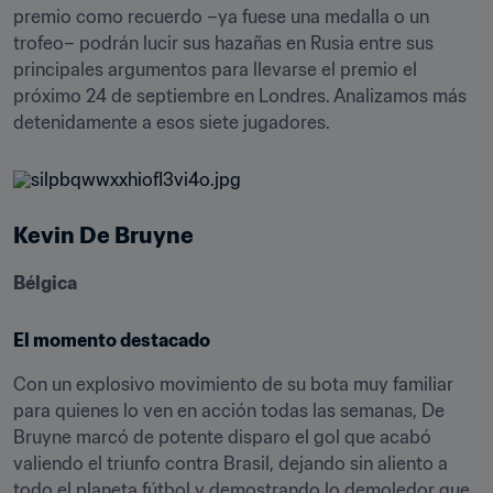
premio como recuerdo –ya fuese una medalla o un 
trofeo– podrán lucir sus hazañas en Rusia entre sus 
principales argumentos para llevarse el premio el 
próximo 24 de septiembre en Londres. Analizamos más 
detenidamente a esos siete jugadores.
Kevin De Bruyne
Bélgica
El momento destacado
Con un explosivo movimiento de su bota muy familiar 
para quienes lo ven en acción todas las semanas, De 
Bruyne marcó de potente disparo el gol que acabó 
valiendo el triunfo contra Brasil, dejando sin aliento a 
todo el planeta fútbol y demostrando lo demoledor que 