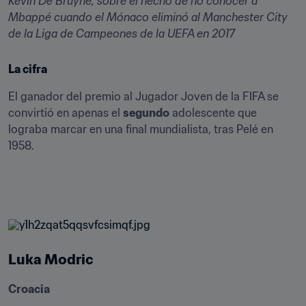
Kevin De Bruyne, sobre el hecho de no conocer a 
Mbappé cuando el Mónaco eliminó al Manchester City 
de la Liga de Campeones de la UEFA en 2017
La cifra
El ganador del premio al Jugador Joven de la FIFA se 
convirtió en apenas el 
segundo
 adolescente que 
lograba marcar en una final mundialista, tras Pelé en 
1958.
Luka Modric
Croacia