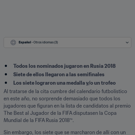
Español
 - Otros idiomas (3)
Todos los nominados jugaron en Rusia 2018
Siete de ellos llegaron a las semifinales
Los siete lograron una medalla y/o un trofeo
Al tratarse de la cita cumbre del calendario futbolístico 
en este año, no sorprende demasiado que todos los 
jugadores que figuran en la lista de candidatos al premio 
The Best al Jugador de la FIFA disputasen la Copa 
Mundial de la FIFA Rusia 2018™.
Sin embargo, los siete que se marcharon de allí con un 