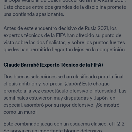
la Copa Mundial de Beach Soccer de la FIFA Rusia 2021. 
Este choque entre dos grandes de la disciplina promete 
una contienda apasionante.  

Antes de este encuentro decisivo de Rusia 2021, los 
expertos técnicos de la FIFA han ofrecido su punto de 
vista sobre las dos finalistas, y sobre los puntos fuertes 
que les han permitido llegar tan lejos en la competición.  
Claude Barrabé (Experto Técnico de la FIFA) 
Dos buenas selecciones se han clasificado para la final: 
el país anfitrión y, sorpresa, ¡Japón! Este choque 
promete a la vez espectáculo ofensivo e intensidad. Las 
semifinales estuvieron muy disputadas y Japón, en 
especial, asombró por su rigor defensivo. ¡Se mostró 
como un muro!
Este combinado juega con un esquema clásico, el 1-2-2. 
Se apoya en un importante bloque defensivo, 