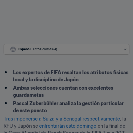
Español
 - Otros idiomas (4)
Los expertos de FIFA resaltan los atributos físicas 
local y la disciplina de Japón
Ambas selecciones cuentan con excelentes 
guardametas
Pascal Zuberbühler analiza la gestión particular 
de este puesto
Tras imponerse a Suiza y a Senegal respectivamente
, la 
RFU y Japón se 
enfrentarán este domingo
 en la final de 