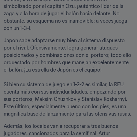
simbolizado por el capitán Ozu, ¡auténtico líder de la 
zaga y a la hora de jugar el balón hacia delante! No 
obstante, su esquema no es inamovible: a veces juega 
con un 1-3-1. 
Japón sabe adaptarse muy bien al sistema dispuesto 
por el rival. Ofensivamente, logra generar ataques 
posicionados y combinaciones con el portero; todo ello 
orquestado por hombres que manejan excelentemente 
el balón. ¡La estrella de Japón es el equipo!

Si bien su sistema de juego en 1-2-2 es similar, la RFU 
cuenta más con sus individualidades, empezando por 
sus porteros, Maksim Chuzhkov y Stanislav Kosharnyi. 
Este último, especialmente bueno con los pies, es una 
magnífica base de lanzamiento para las ofensivas rusas. 
Además, los locales van a recuperar a tres buenos 
jugadores, sancionados para la semifinal: Artur 