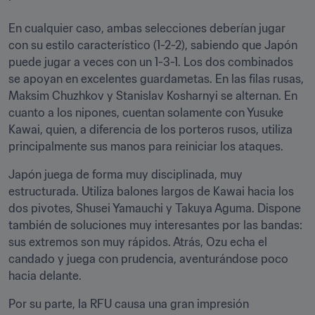
En cualquier caso, ambas selecciones deberían jugar 
con su estilo característico (1-2-2), sabiendo que Japón 
puede jugar a veces con un 1-3-1. Los dos combinados 
se apoyan en excelentes guardametas. En las filas rusas, 
Maksim Chuzhkov y Stanislav Kosharnyi se alternan. En 
cuanto a los nipones, cuentan solamente con Yusuke 
Kawai, quien, a diferencia de los porteros rusos, utiliza 
principalmente sus manos para reiniciar los ataques. 
Japón juega de forma muy disciplinada, muy 
estructurada. Utiliza balones largos de Kawai hacia los 
dos pivotes, Shusei Yamauchi y Takuya Aguma. Dispone 
también de soluciones muy interesantes por las bandas: 
sus extremos son muy rápidos. Atrás, Ozu echa el 
candado y juega con prudencia, aventurándose poco 
hacia delante. 
Por su parte, la RFU causa una gran impresión 