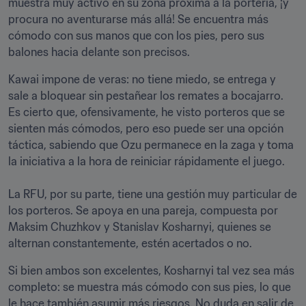
muestra muy activo en su zona próxima a la portería, ¡y 
procura no aventurarse más allá! Se encuentra más 
cómodo con sus manos que con los pies, pero sus 
balones hacia delante son precisos. 
Kawai impone de veras: no tiene miedo, se entrega y 
sale a bloquear sin pestañear los remates a bocajarro. 
Es cierto que, ofensivamente, he visto porteros que se 
sienten más cómodos, pero eso puede ser una opción 
táctica, sabiendo que Ozu permanece en la zaga y toma 
la iniciativa a la hora de reiniciar rápidamente el juego. 

La RFU, por su parte, tiene una gestión muy particular de 
los porteros. Se apoya en una pareja, compuesta por 
Maksim Chuzhkov y Stanislav Kosharnyi, quienes se 
alternan constantemente, estén acertados o no. 
Si bien ambos son excelentes, Kosharnyi tal vez sea más 
completo: se muestra más cómodo con sus pies, lo que 
le hace también asumir más riesgos. No duda en salir de 