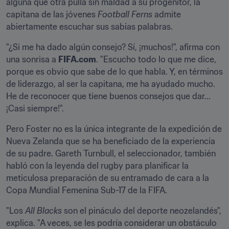
alguna que otra pulla sin maldad a su progenitor, la 
capitana de las jóvenes 
Football Ferns
 admite 
abiertamente escuchar sus sabias palabras.
"¿Si me ha dado algún consejo? Sí, ¡muchos!", afirma con 
una sonrisa a 
FIFA.com
. "Escucho todo lo que me dice, 
porque es obvio que sabe de lo que habla. Y, en términos 
de liderazgo, al ser la capitana, me ha ayudado mucho. 
He de reconocer que tiene buenos consejos que dar... 
¡Casi siempre!".
Pero Foster no es la única integrante de la expedición de 
Nueva Zelanda que se ha beneficiado de la experiencia 
de su padre. Gareth Turnbull, el seleccionador, también 
habló con la leyenda del rugby para planificar la 
meticulosa preparación de su entramado de cara a la 
Copa Mundial Femenina Sub-17 de la FIFA.
"Los 
All Blacks
 son el pináculo del deporte neozelandés", 
explica. "A veces, se les podría considerar un obstáculo 