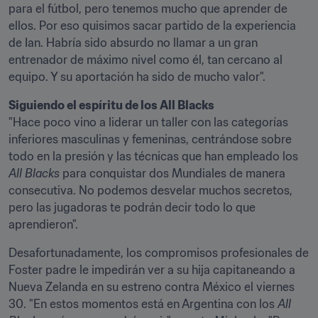
para el fútbol, pero tenemos mucho que aprender de 
ellos. Por eso quisimos sacar partido de la experiencia 
de Ian. Habría sido absurdo no llamar a un gran 
entrenador de máximo nivel como él, tan cercano al 
equipo. Y su aportación ha sido de mucho valor".
Siguiendo el espíritu de los All Blacks
"Hace poco vino a liderar un taller con las categorías 
inferiores masculinas y femeninas, centrándose sobre 
todo en la presión y las técnicas que han empleado los 
All Blacks
 para conquistar dos Mundiales de manera 
consecutiva. No podemos desvelar muchos secretos, 
pero las jugadoras te podrán decir todo lo que 
aprendieron".
Desafortunadamente, los compromisos profesionales de 
Foster padre le impedirán ver a su hija capitaneando a 
Nueva Zelanda en su estreno contra México el viernes 
30. "En estos momentos está en Argentina con los 
All 