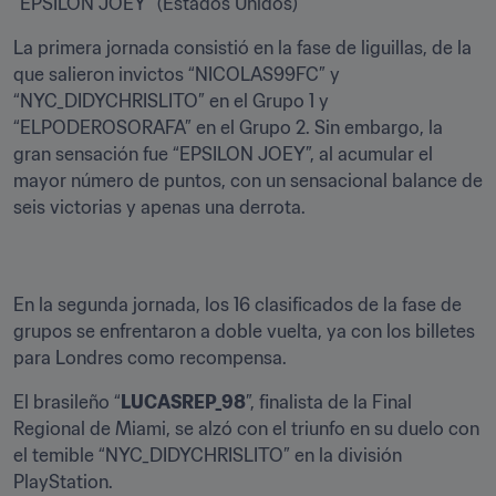
“EPSILON JOEY” (Estados Unidos)
La primera jornada consistió en la fase de liguillas, de la 
que salieron invictos “NICOLAS99FC” y 
“NYC_DIDYCHRISLITO” en el Grupo 1 y 
“ELPODEROSORAFA” en el Grupo 2. Sin embargo, la 
gran sensación fue “EPSILON JOEY”, al acumular el 
mayor número de puntos, con un sensacional balance de 
seis victorias y apenas una derrota.
En la segunda jornada, los 16 clasificados de la fase de 
grupos se enfrentaron a doble vuelta, ya con los billetes 
para Londres como recompensa.
El brasileño “
LUCASREP_98
”, finalista de la Final 
Regional de Miami, se alzó con el triunfo en su duelo con 
el temible “NYC_DIDYCHRISLITO” en la división 
PlayStation.