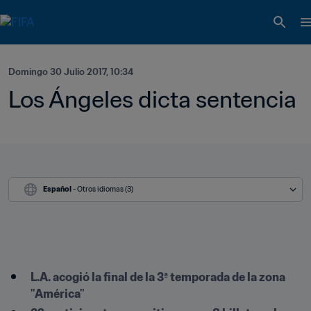
Domingo 30 Julio 2017, 10:34
Los Ángeles dicta sentencia
Español
 - Otros idiomas (3)
L.A. acogió la final de la 3ª temporada de la zona 
"América"