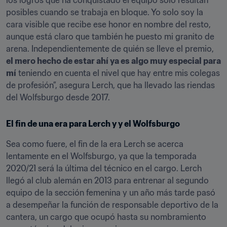
los logros que ha conquistado el equipo solo resultan 
posibles cuando se trabaja en bloque. Yo solo soy la 
cara visible que recibe ese honor en nombre del resto, 
aunque está claro que también he puesto mi granito de 
arena. Independientemente de quién se lleve el premio, 
el mero hecho de estar ahí ya es algo muy especial para 
mí
 teniendo en cuenta el nivel que hay entre mis colegas 
de profesión”, asegura Lerch, que ha llevado las riendas 
del Wolfsburgo desde 2017.
El fin de una era para Lerch y y el Wolfsburgo
Sea como fuere, el fin de la era Lerch se acerca 
lentamente en el Wolfsburgo, ya que la temporada 
2020/21 será la última del técnico en el cargo. Lerch 
llegó al club alemán en 2013 para entrenar al segundo 
equipo de la sección femenina y un año más tarde pasó 
a desempeñar la función de responsable deportivo de la 
cantera, un cargo que ocupó hasta su nombramiento 