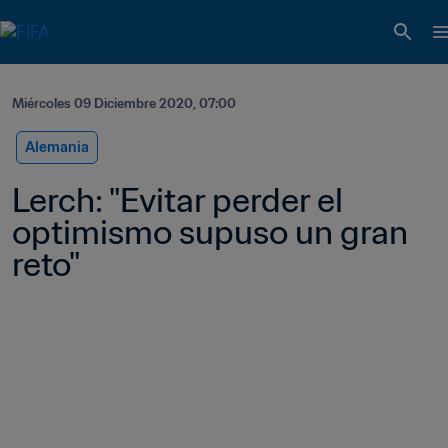
Miércoles 09 Diciembre 2020, 07:00
Alemania
Lerch: "Evitar perder el 
optimismo supuso un gran 
reto"  