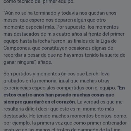
como técnico del primer equipo.
“Aún no se ha terminado y todavía nos quedan unos 
meses, que espero nos deparen algún que otro 
momento especial más. Por supuesto, los momentos 
más destacados de mis cuatro años al frente del primer 
equipo hasta la fecha fueron las finales de la Liga de 
Campeones, que constituyen ocasiones dignas de 
recordar a pesar de que no hayamos tenido la suerte de 
ganar ninguna”, añade.
Son partidos y momentos únicos que Lerch lleva 
grabados en la memoria, igual que muchas otras 
experiencias especiales compartidas con el equipo. “
En 
estos cuatro años han pasado muchas cosas que 
siempre guardaré en el corazón
. La verdad es que me 
resultaría difícil decir que este es mi momento más 
destacado. He tenido muchos momentos bonitos, como, 
por ejemplo, la primera vez que como primer entrenador 
sostuve en las manos el trofeo de campeón de la Liga 