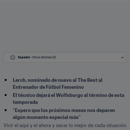
Español
 - Otros idiomas (3)
Lerch, nominado de nuevo al The Best al 
Entrenador de Fútbol Femenino
El técnico dejará el Wolfsburgo al término de esta 
temporada
“Espero que los próximos meses nos deparen 
algún momento especial más”
Vivir el aquí y el ahora y sacar lo mejor de cada situación 