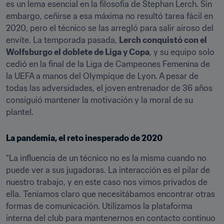
es un lema esencial en la filosofía de Stephan Lerch. Sin 
embargo, ceñirse a esa máxima no resultó tarea fácil en 
2020, pero el técnico se las arregló para salir airoso del 
envite. La temporada pasada, 
Lerch conquistó con el 
Wolfsburgo el doblete de Liga y Copa
, y su equipo solo 
cedió en la final de la Liga de Campeones Femenina de 
la UEFA a manos del Olympique de Lyon. A pesar de 
todas las adversidades, el joven entrenador de 36 años 
consiguió mantener la motivación y la moral de su 
plantel.
La pandemia, el reto inesperado de 2020
“La influencia de un técnico no es la misma cuando no 
puede ver a sus jugadoras. La interacción es el pilar de 
nuestro trabajo, y en este caso nos vimos privados de 
ella. Teníamos claro que necesitábamos encontrar otras 
formas de comunicación. Utilizamos la plataforma 
interna del club para mantenernos en contacto continuo 