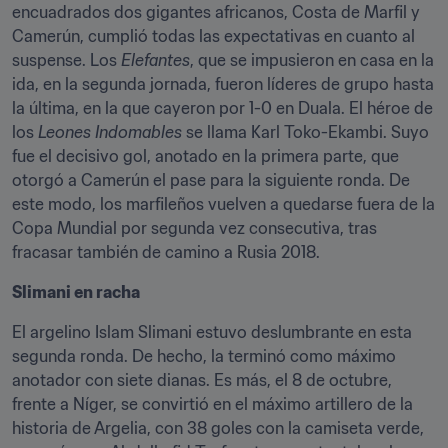
encuadrados dos gigantes africanos, Costa de Marfil y 
Camerún, cumplió todas las expectativas en cuanto al 
suspense. Los 
Elefantes
, que se impusieron en casa en la 
ida, en la segunda jornada, fueron líderes de grupo hasta 
la última, en la que cayeron por 1-0 en Duala. El héroe de 
los 
Leones Indomables
 se llama Karl Toko-Ekambi. Suyo 
fue el decisivo gol, anotado en la primera parte, que 
otorgó a Camerún el pase para la siguiente ronda. De 
este modo, los marfileños vuelven a quedarse fuera de la 
Copa Mundial por segunda vez consecutiva, tras 
fracasar también de camino a Rusia 2018.
Slimani en racha
El argelino Islam Slimani estuvo deslumbrante en esta 
segunda ronda. De hecho, la terminó como máximo 
anotador con siete dianas. Es más, el 8 de octubre, 
frente a Níger, se convirtió en el máximo artillero de la 
historia de Argelia, con 38 goles con la camiseta verde, 