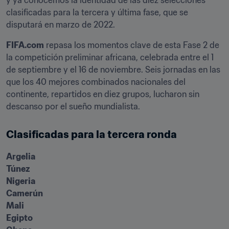
y ya conocemos la identidad de las diez selecciones 
clasificadas para la tercera y última fase, que se 
disputará en marzo de 2022.
FIFA.com
 repasa los momentos clave de esta Fase 2 de 
la competición preliminar africana, celebrada entre el 1 
de septiembre y el 16 de noviembre. Seis jornadas en las 
que los 40 mejores combinados nacionales del 
continente, repartidos en diez grupos, lucharon sin 
descanso por el sueño mundialista.
Clasificadas para la tercera ronda
Argelia

Túnez

Nigeria

Camerún

Mali

Egipto
