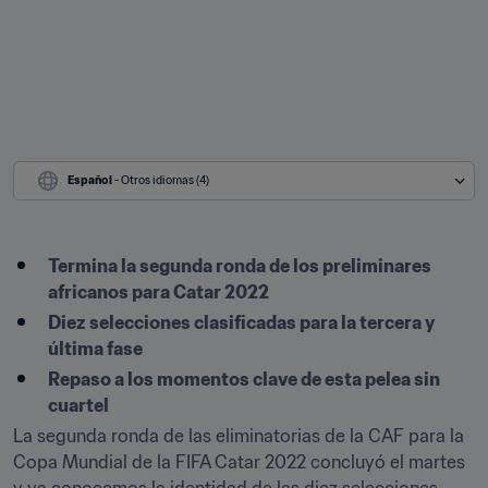
Español
 - Otros idiomas (4)
Termina la segunda ronda de los preliminares 
africanos para Catar 2022
Diez selecciones clasificadas para la tercera y 
última fase
Repaso a los momentos clave de esta pelea sin 
cuartel
La segunda ronda de las eliminatorias de la CAF para la 
Copa Mundial de la FIFA Catar 2022 concluyó el martes 