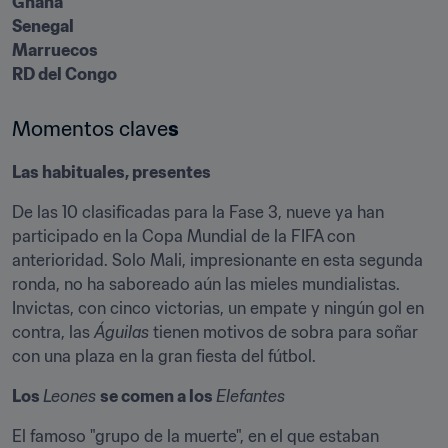
Ghana

Senegal

Marruecos

RD del Congo
Momentos clave
s
Las habituales, presentes
De las 10 clasificadas para la Fase 3, nueve ya han 
participado en la Copa Mundial de la FIFA con 
anterioridad. Solo Mali, impresionante en esta segunda 
ronda, no ha saboreado aún las mieles mundialistas. 
Invictas, con cinco victorias, un empate y ningún gol en 
contra, las 
Águilas
 tienen motivos de sobra para soñar 
con una plaza en la gran fiesta del fútbol.
Los 
Leones 
se comen a los 
Elefantes
El famoso "grupo de la muerte", en el que estaban 