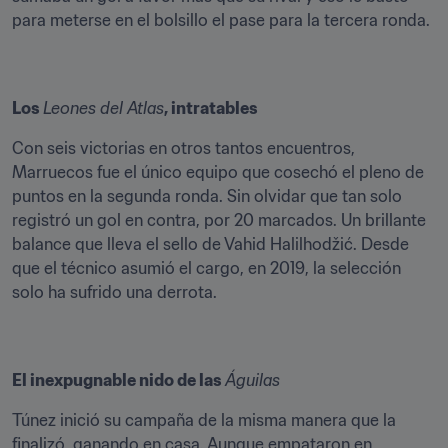
para meterse en el bolsillo el pase para la tercera ronda. 
Los 
Leones del Atlas
, intratables
Con seis victorias en otros tantos encuentros, 
Marruecos fue el único equipo que cosechó el pleno de 
puntos en la segunda ronda. Sin olvidar que tan solo 
registró un gol en contra, por 20 marcados. Un brillante 
balance que lleva el sello de Vahid Halilhodžić. Desde 
que el técnico asumió el cargo, en 2019, la selección 
solo ha sufrido una derrota.
El inexpugnable nido de las 
Águilas
Túnez inició su campaña de la misma manera que la 
finalizó, ganando en casa. Aunque empataron en 