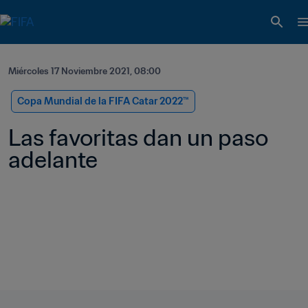
Miércoles 17 Noviembre 2021, 08:00
Copa Mundial de la FIFA Catar 2022™
Las favoritas dan un paso 
adelante