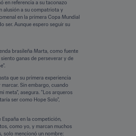
 en referencia a su taconazo 
 alusión a su compatriota y 
nomenal en la primera Copa Mundial 
 ser. Aunque espero seguir su 
yenda brasileña Marta, como fuente 
siento ganas de perseverar y de 
e".
asta que su primera experiencia 
 y marcar. Sin embargo, cuando 
i meta", asegura. "Los arqueros 
taría ser como Hope Solo", 
 España en la competición, 
jitos, como yo, y marcan muchos 
os, solo mencionó un nombre: 