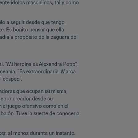
nte ídolos masculinos, tal y como 
lo a seguir desde que tengo 
e. Es bonito pensar que ella 
día a propósito de la zaguera del 
al. "Mi heroína es Alexandra Popp", 
eanía. "Es extraordinaria. Marca 
l césped".
gadoras que ocupan su misma 
erebro creador desde su 
 el juego ofensivo como en el 
 balón. Tuve la suerte de conocerla 
er, al menos durante un instante. 