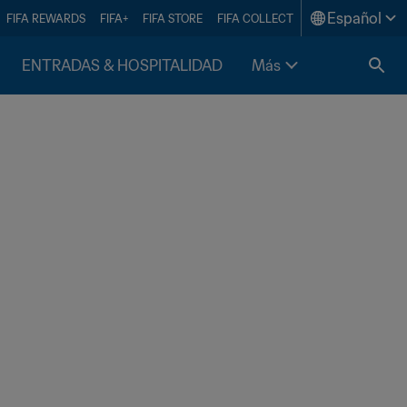
Español
FIFA REWARDS
FIFA+
FIFA STORE
FIFA COLLECT
ENTRADAS & HOSPITALIDAD
Más