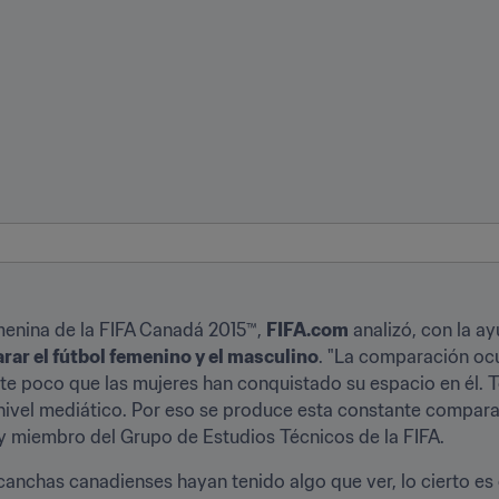
enina de la FIFA Canadá 2015™, 
FIFA.com
 analizó, con la a
rar el fútbol femenino y el masculino
. "La comparación ocur
te poco que las mujeres han conquistado su espacio en él. 
ivel mediático. Por eso se produce esta constante comparac
y miembro del Grupo de Estudios Técnicos de la FIFA.
canchas canadienses hayan tenido algo que ver, lo cierto es 