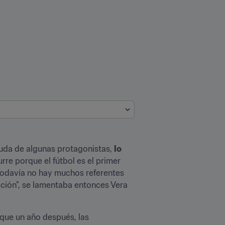
yuda de algunas protagonistas, 
lo 
re porque el fútbol es el primer 
Todavía no hay muchos referentes 
ión", se lamentaba entonces Vera 
que un año después, las 