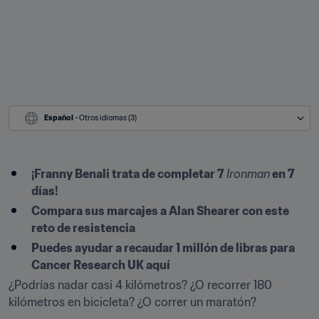
Español
 - Otros idiomas (3)
¡Franny Benali trata de completar 7 
Ironman
 en 7 
días!
Compara sus marcajes a Alan Shearer con este 
reto de resistencia
Puedes ayudar a recaudar 1 millón de libras para 
Cancer Research UK aquí
¿Podrías nadar casi 4 kilómetros? ¿O recorrer 180 
kilómetros en bicicleta? ¿O correr un maratón?