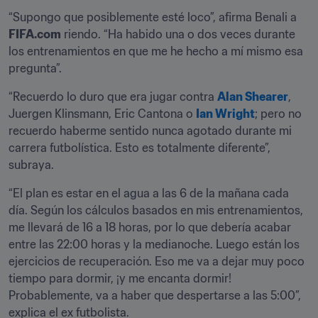
“Supongo que posiblemente esté loco”, afirma Benali a 
FIFA.com
 riendo. “Ha habido una o dos veces durante 
los entrenamientos en que me he hecho a mí mismo esa 
pregunta”.
“Recuerdo lo duro que era jugar contra 
Alan Shearer
, 
Juergen Klinsmann, Eric Cantona o 
Ian Wright
; pero no 
recuerdo haberme sentido nunca agotado durante mi 
carrera futbolística. Esto es totalmente diferente”, 
subraya.
“El plan es estar en el agua a las 6 de la mañana cada 
día. Según los cálculos basados en mis entrenamientos, 
me llevará de 16 a 18 horas, por lo que debería acabar 
entre las 22:00 horas y la medianoche. Luego están los 
ejercicios de recuperación. Eso me va a dejar muy poco 
tiempo para dormir, ¡y me encanta dormir! 
Probablemente, va a haber que despertarse a las 5:00”, 
explica el ex futbolista.