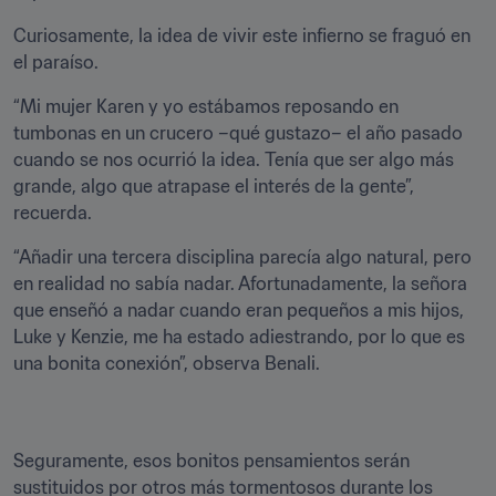
Curiosamente, la idea de vivir este infierno se fraguó en 
el paraíso.
“Mi mujer Karen y yo estábamos reposando en 
tumbonas en un crucero –qué gustazo– el año pasado 
cuando se nos ocurrió la idea. Tenía que ser algo más 
grande, algo que atrapase el interés de la gente”, 
recuerda.
“Añadir una tercera disciplina parecía algo natural, pero 
en realidad no sabía nadar. Afortunadamente, la señora 
que enseñó a nadar cuando eran pequeños a mis hijos, 
Luke y Kenzie, me ha estado adiestrando, por lo que es 
una bonita conexión”, observa Benali.
Seguramente, esos bonitos pensamientos serán 
sustituidos por otros más tormentosos durante los 