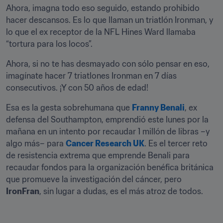
Ahora, imagna todo eso seguido, estando prohibido 
hacer descansos. Es lo que llaman un triatlón Ironman, y 
lo que el ex receptor de la NFL Hines Ward llamaba 
“tortura para los locos”.
Ahora, si no te has desmayado con sólo pensar en eso, 
imagínate hacer 7 triatlones Ironman en 7 días 
consecutivos. ¡Y con 50 años de edad!
Esa es la gesta sobrehumana que 
Franny Benali
, ex 
defensa del Southampton, emprendió este lunes por la 
mañana en un intento por recaudar 1 millón de libras –y 
algo más– para 
Cancer Research UK
. Es el tercer reto 
de resistencia extrema que emprende Benali para 
recaudar fondos para la organización benéfica británica 
que promueve la investigación del cáncer, pero 
IronFran
, sin lugar a dudas, es el más atroz de todos.