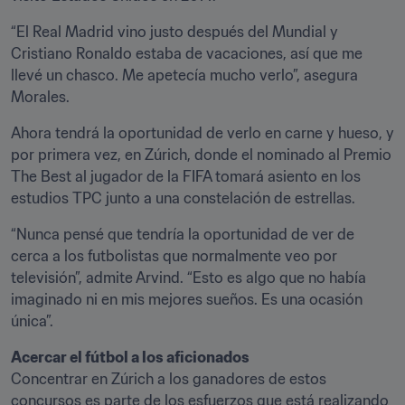
“El Real Madrid vino justo después del Mundial y 
Cristiano Ronaldo estaba de vacaciones, así que me 
llevé un chasco. Me apetecía mucho verlo”, asegura 
Morales.
Ahora tendrá la oportunidad de verlo en carne y hueso, y 
por primera vez, en Zúrich, donde el nominado al Premio 
The Best al jugador de la FIFA tomará asiento en los 
estudios TPC junto a una constelación de estrellas.
“Nunca pensé que tendría la oportunidad de ver de 
cerca a los futbolistas que normalmente veo por 
televisión”, admite Arvind. “Esto es algo que no había 
imaginado ni en mis mejores sueños. Es una ocasión 
única”.
Acercar el fútbol a los aficionados
Concentrar en Zúrich a los ganadores de estos 
concursos es parte de los esfuerzos que está realizando 