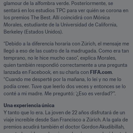
glamour de la alfombra verde. Posteriormente, se 
sentará en los estudios TPC para ver quién se corona en 
los premios The Best. Allí coincidirá con Mónica 
Morales, estudiante de la Universidad de California, 
Berkeley (Estados Unidos).
“Debido a la diferencia horaria con Zúrich, el mensaje me 
llegó a eso de las cuatro de la madrugada. Como era tan 
temprano, no le hice mucho caso”, explica Morales, 
quien también respondió correctamente a una pregunta 
lanzada en Facebook, en su charla con 
FIFA.com
. 
“Cuando me desperté por la mañana, lo leí y no me lo 
podía creer. Tuve que leerlo dos veces y entonces se lo 
conté a mi madre. Me preguntó: ‘¿Eso es verdad?’”.
Una experiencia única
Y tanto que lo era. La joven de 22 años disfrutará de un 
viaje increíble desde San Francisco a Zúrich. A la gala de 
premios acudirá también el doctor Gordon Akudibillah, 