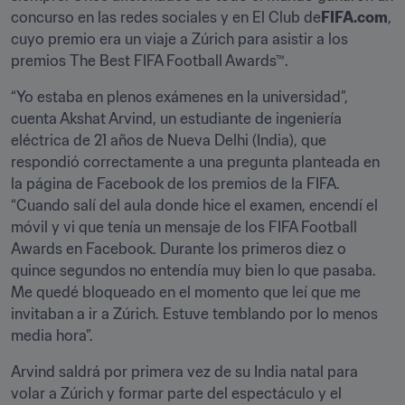
concurso en las redes sociales y en El Club de
FIFA.com
, 
cuyo premio era un viaje a Zúrich para asistir a los 
premios The Best FIFA Football Awards™.
“Yo estaba en plenos exámenes en la universidad”, 
cuenta Akshat Arvind, un estudiante de ingeniería 
eléctrica de 21 años de Nueva Delhi (India), que 
respondió correctamente a una pregunta planteada en 
la página de Facebook de los premios de la FIFA. 
“Cuando salí del aula donde hice el examen, encendí el 
móvil y vi que tenía un mensaje de los FIFA Football 
Awards en Facebook. Durante los primeros diez o 
quince segundos no entendía muy bien lo que pasaba. 
Me quedé bloqueado en el momento que leí que me 
invitaban a ir a Zúrich. Estuve temblando por lo menos 
media hora”.
Arvind saldrá por primera vez de su India natal para 
volar a Zúrich y formar parte del espectáculo y el 