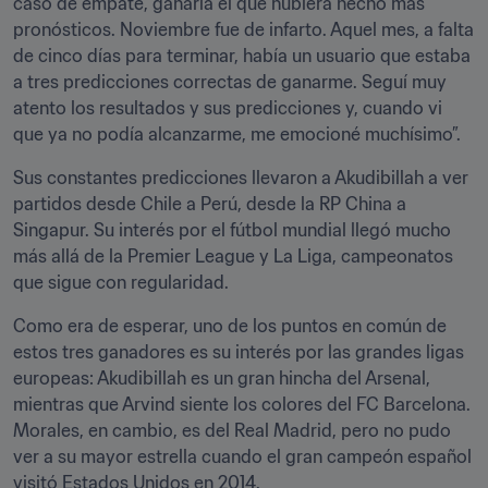
caso de empate, ganaría el que hubiera hecho más 
pronósticos. Noviembre fue de infarto. Aquel mes, a falta 
de cinco días para terminar, había un usuario que estaba 
a tres predicciones correctas de ganarme. Seguí muy 
atento los resultados y sus predicciones y, cuando vi 
que ya no podía alcanzarme, me emocioné muchísimo”.
Sus constantes predicciones llevaron a Akudibillah a ver 
partidos desde Chile a Perú, desde la RP China a 
Singapur. Su interés por el fútbol mundial llegó mucho 
más allá de la Premier League y La Liga, campeonatos 
que sigue con regularidad.
Como era de esperar, uno de los puntos en común de 
estos tres ganadores es su interés por las grandes ligas 
europeas: Akudibillah es un gran hincha del Arsenal, 
mientras que Arvind siente los colores del FC Barcelona. 
Morales, en cambio, es del Real Madrid, pero no pudo 
ver a su mayor estrella cuando el gran campeón español 
visitó Estados Unidos en 2014.