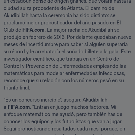
un estadounidense de origen ghanés, que volará hasta la 
ciudad suiza procedente de Atlanta. El camino de 
Akudibillah hasta la ceremonia ha sido distinto: se 
proclamó mejor pronosticador del año pasado en El 
Club de 
FIFA.com
. La mejor racha de Akudibillah se 
produjo en febrero de 2016. Por delante quedaban nueve 
meses de incertidumbre para saber si alguien superaría 
su récord y le arrebataría el soñado billete a la gala. Este 
investigador científico, que trabaja en un Centro de 
Control y Prevención de Enfermedades empleando las 
matemáticas para modelar enfermedades infecciosas, 
reconoce que su relación con los números pesó en su 
triunfo final.
“Es un concurso increíble”, asegura Akudibillah 
a 
FIFA.com
. “Entran en juego muchos factores. Mi 
enfoque matemático me ayudó, pero también has de 
conocer los equipos y los futbolistas que van a jugar. 
Seguí pronosticando resultados cada mes, porque, en 