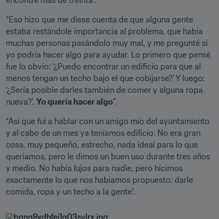
encontré más de treinta”.
“Eso hizo que me diese cuenta de que alguna gente 
estaba restándole importancia al problema, que había 
muchas personas pasándolo muy mal, y me pregunté si 
yo podría hacer algo para ayudar. Lo primero que pensé 
fue lo obvio: ‘¿Puedo encontrar un edificio para que al 
menos tengan un techo bajo el que cobijarse?’ Y luego: 
‘¿Sería posible darles también de comer y alguna ropa 
nueva?’. 
Yo quería hacer algo
”.
“Así que fui a hablar con un amigo mío del ayuntamiento 
y al cabo de un mes ya teníamos edificio. No era gran 
cosa, muy pequeño, estrecho, nada ideal para lo que 
queríamos, pero le dimos un buen uso durante tres años 
y medio. No había lujos para nadie, pero hicimos 
exactamente lo que nos habíamos propuesto: darle 
comida, ropa y un techo a la gente”.