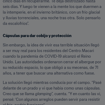
cinco días en recuperarme. Te deja destrozado hasta 
seis días. Y luego te vienen a la mente los que duermen a 
la intemperie, en el invierno británico, con un frío glacial 
y lluvias torrenciales, una noche tras otra. Solo pensarlo 
da escalofríos”.
Cápsulas para dar cobijo y protección
Sin embargo, la idea de vivir esa terrible situación llegó 
a ser muy real para los residentes del Centro Macari 
cuando la pandemia de COVID-19 alcanzó el Reino 
Unido. Las autoridades ordenaron cerrar el albergue por 
su reducido espacio, lo que obligó a su mecenas, de 71 
años, a tener que buscar una alternativa como fuese.
La solución llegó mientras conducía por el campo. “Pasé 
delante de un prado y vi que había como unas cápsulas. 
Creo que se llama 
glamping
”, cuenta. “Y en cuanto las vi, 
pensé: ‘Con algunos arreglos pueden servir para resistir 