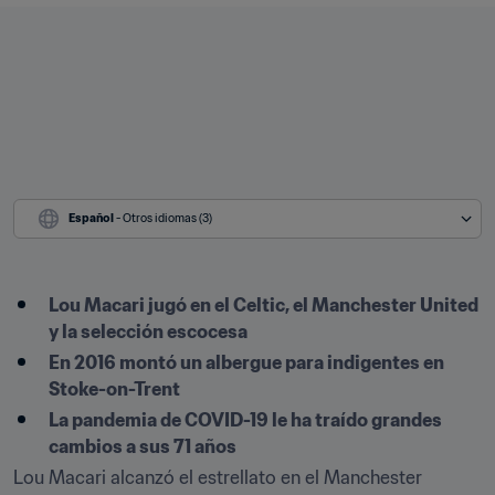
Español
 - Otros idiomas (3)
Lou Macari jugó en el Celtic, el Manchester United 
y la selección escocesa
En 2016 montó un albergue para indigentes en 
Stoke-on-Trent
La pandemia de COVID-19 le ha traído grandes 
cambios a sus 71 años
Lou Macari alcanzó el estrellato en el Manchester 