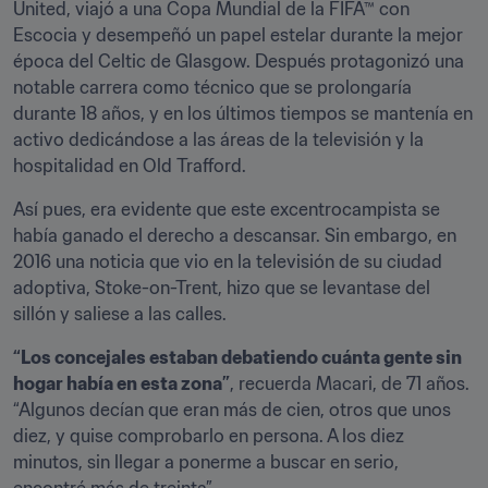
United, viajó a una Copa Mundial de la FIFA™ con 
Escocia y desempeñó un papel estelar durante la mejor 
época del Celtic de Glasgow. Después protagonizó una 
notable carrera como técnico que se prolongaría 
durante 18 años, y en los últimos tiempos se mantenía en 
activo dedicándose a las áreas de la televisión y la 
hospitalidad en Old Trafford.
Así pues, era evidente que este excentrocampista se 
había ganado el derecho a descansar. Sin embargo, en 
2016 una noticia que vio en la televisión de su ciudad 
adoptiva, Stoke-on-Trent, hizo que se levantase del 
sillón y saliese a las calles.
“Los concejales estaban debatiendo cuánta gente sin 
hogar había en esta zona”
, recuerda Macari, de 71 años. 
“Algunos decían que eran más de cien, otros que unos 
diez, y quise comprobarlo en persona. A los diez 
minutos, sin llegar a ponerme a buscar en serio, 