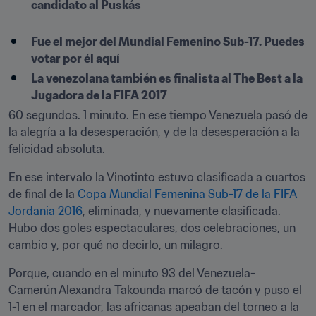
candidato al Puskás

Fue el mejor del Mundial Femenino Sub-17. Puedes 
votar por él aquí
La venezolana también es finalista al The Best a la 
Jugadora de la FIFA 2017
60 segundos. 1 minuto. En ese tiempo Venezuela pasó de 
la alegría a la desesperación, y de la desesperación a la 
felicidad absoluta.
En ese intervalo la Vinotinto estuvo clasificada a cuartos 
de final de la 
Copa Mundial Femenina Sub-17 de la FIFA 
Jordania 2016
, eliminada, y nuevamente clasificada. 
Hubo dos goles espectaculares, dos celebraciones, un 
cambio y, por qué no decirlo, un milagro.
Porque, cuando en el minuto 93 del Venezuela-
Camerún Alexandra Takounda marcó de tacón y puso el 
1-1 en el marcador, las africanas apeaban del torneo a la 