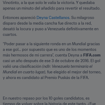
Vinotinto, a la que solo le valía la victoria. Y quedaba 
apenas un minuto del añadido para revertir el resultado.
Entonces apareció 
Deyna Castellanos
. Su milagroso 
disparo desde la media cancha fue directo a la red, 
desató la locura y puso a Venezuela definitivamente en 
cuartos.
“Poder pasar a la siguiente ronda en un Mundial gracias 
a ese gol… por supuesto que es uno de los momentos 
más hermosos de mi carrera”, cuenta Deyna a 
FIFA.com 
casi un año después de ese 3 de octubre de 2016. El gol 
valió una clasificación 
(ndlr: Venezuela terminaría el 
Mundial en cuarto lugar)
, fue elegido el mejor del torneo, 
y ahora es candidato al Premio Puskás de la FIFA.
En nuestro repaso por los 10 goles candidatos, es 
tiempo de volver sobre la historia de este tanto. ¿Fue 