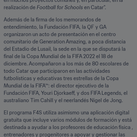
en muchos proyectos comunes y, en particular, en la 
realización de 
Football for Schools
 en Catar".
Además de la firma de los memorandos de 
entendimiento, la Fundación FIFA, la QF y GA 
organizaron un acto de presentación en el centro 
comunitario de Generation Amazing, a poca distancia 
del Estadio de Lusail, la sede en la que se disputará la 
final de la Copa Mundial de la FIFA 2022 el 18 de 
diciembre. Acompañaron a los más de 80 escolares de 
todo Catar que participaron en las actividades 
futbolísticas y educativas tres estrellas de la Copa 
Mundial de la FIFA™: el director ejecutivo de la 
Fundación FIFA, Youri Djorkaeff, y dos FIFA Legends, el 
australiano Tim Cahill y el neerlandés Nigel de Jong.
El programa F4S utiliza asimismo una aplicación digital 
gratuita que incluye varios módulos de formación y está 
destinada a ayudar a los profesores de educación física , 
entrenadores y progenitores a apoyar y gestionar las 