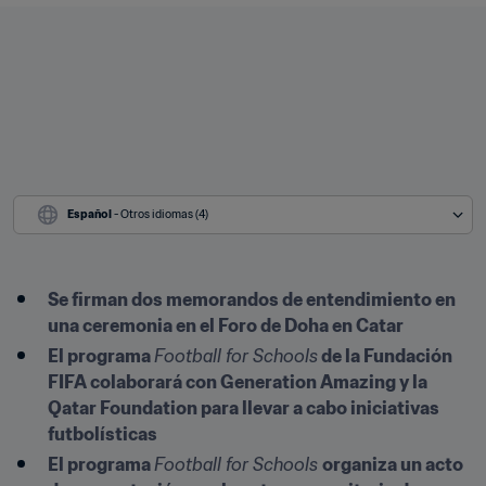
Español
 - Otros idiomas (4)
Se firman dos memorandos de entendimiento en 
una ceremonia en el Foro de Doha en Catar
El programa 
Football for Schools
 de la Fundación 
FIFA colaborará con Generation Amazing y la 
Qatar Foundation para llevar a cabo iniciativas 
futbolísticas
El programa 
Football for Schools 
organiza un acto 