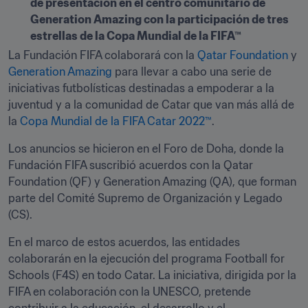
de presentación en el centro comunitario de 
Generation Amazing con la participación de tres 
estrellas de la Copa Mundial de la FIFA™
La Fundación FIFA colaborará con la 
Qatar Foundation
 y 
Generation Amazing
 para llevar a cabo una serie de 
iniciativas futbolísticas destinadas a empoderar a la 
juventud y a la comunidad de Catar que van más allá de 
la 
Copa Mundial de la FIFA Catar 2022™
.
Los anuncios se hicieron en el Foro de Doha, donde la 
Fundación FIFA suscribió acuerdos con la Qatar 
Foundation (QF) y Generation Amazing (QA), que forman 
parte del Comité Supremo de Organización y Legado 
(CS).
En el marco de estos acuerdos, las entidades 
colaborarán en la ejecución del programa Football for 
Schools (F4S) en todo Catar. La iniciativa, dirigida por la 
FIFA en colaboración con la UNESCO, pretende 