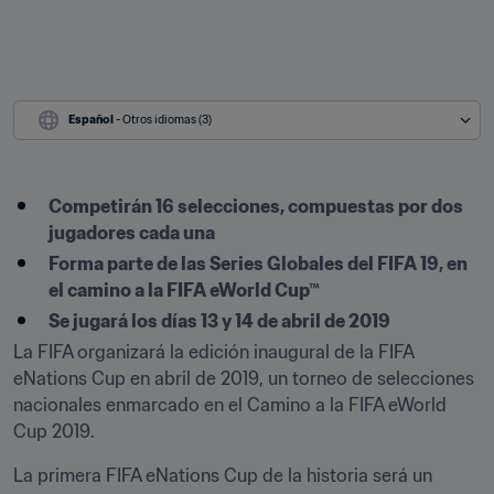
Español
 - Otros idiomas (3)
Competirán 16 selecciones, compuestas por dos 
jugadores cada una
Forma parte de las Series Globales del FIFA 19, en 
el camino a la FIFA eWorld Cup™
Se jugará los días 13 y 14 de abril de 2019
La FIFA organizará la edición inaugural de la FIFA 
eNations Cup en abril de 2019, un torneo de selecciones 
nacionales enmarcado en el Camino a la FIFA eWorld 
Cup 2019.
La primera FIFA eNations Cup de la historia será un 