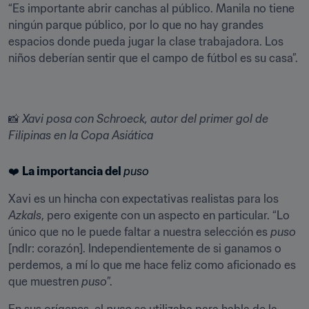
“Es importante abrir canchas al público. Manila no tiene 
ningún parque público, por lo que no hay grandes 
espacios donde pueda jugar la clase trabajadora. Los 
niños deberían sentir que el campo de fútbol es su casa”.
📸 
Xavi posa con Schroeck, autor del primer gol de 
Filipinas en la Copa Asiática
❤️ 
La importancia del 
puso
Xavi es un hincha con expectativas realistas para los 
Azkals
, pero exigente con un aspecto en particular. “Lo 
único que no le puede faltar a nuestra selección es 
puso
[ndlr: corazón]. Independientemente de si ganamos o 
perdemos, a mí lo que me hace feliz como aficionado es 
que muestren 
puso
”.