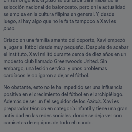
En sus orígenes, el 
puso
 se utilizaba para habla de la 
selección nacional de baloncesto, pero en la actualidad 
se emplea en la cultura filipina en general. Y, desde 
luego, si hay algo que no le falta tampoco a Xavi es 
puso
.
Criado en una familia amante del deporte, Xavi empezó 
a jugar al fútbol desde muy pequeño. Después de acabar 
el instituto, Xavi militó durante cerca de diez años en un 
modesto club llamado Greenwoods United. Sin 
embargo, una lesión cervical y unos problemas 
cardíacos le obligaron a dejar el fútbol.
No obstante, esto no le ha impedido ser una influencia 
positiva en el crecimiento del fútbol en el archipiélago. 
Además de ser un fiel seguidor de los 
Azkals
, Xavi es 
preparador técnico en categoría infantil y tiene una gran 
actividad en las redes sociales, donde se deja ver con 
camisetas de equipos de todo el mundo.