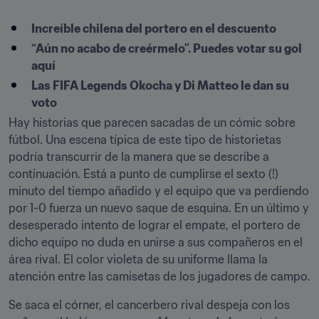
Increíble chilena del portero en el descuento
“Aún no acabo de creérmelo”. Puedes votar su gol 
aquí
Las FIFA Legends Okocha y Di Matteo le dan su 
voto
Hay historias que parecen sacadas de un cómic sobre 
fútbol. Una escena típica de este tipo de historietas 
podría transcurrir de la manera que se describe a 
continuación. Está a punto de cumplirse el sexto (!) 
minuto del tiempo añadido y el equipo que va perdiendo 
por 1-0 fuerza un nuevo saque de esquina. En un último y 
desesperado intento de lograr el empate, el portero de 
dicho equipo no duda en unirse a sus compañeros en el 
área rival. El color violeta de su uniforme llama la 
atención entre las camisetas de los jugadores de campo.
Se saca el córner, el cancerbero rival despeja con los 