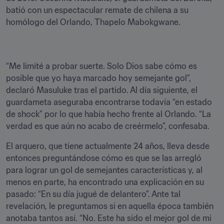
batió con un espectacular remate de chilena a su 
homólogo del Orlando, Thapelo Mabokgwane.
“Me limité a probar suerte. Solo Dios sabe cómo es 
posible que yo haya marcado hoy semejante gol”, 
declaró Masuluke tras el partido. Al día siguiente, el 
guardameta aseguraba encontrarse todavía “en estado 
de shock” por lo que había hecho frente al Orlando. “La 
verdad es que aún no acabo de creérmelo”, confesaba.
El arquero, que tiene actualmente 24 años, lleva desde 
entonces preguntándose cómo es que se las arregló 
para lograr un gol de semejantes características y, al 
menos en parte, ha encontrado una explicación en su 
pasado: “En su día jugué de delantero”. Ante tal 
revelación, le preguntamos si en aquella época también 
anotaba tantos así. “No. Este ha sido el mejor gol de mi 