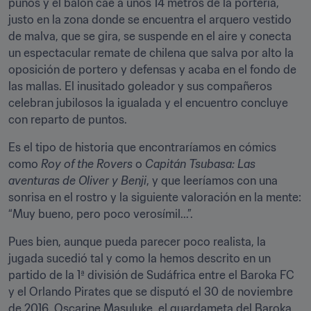
puños y el balón cae a unos 14 metros de la portería, 
justo en la zona donde se encuentra el arquero vestido 
de malva, que se gira, se suspende en el aire y conecta 
un espectacular remate de chilena que salva por alto la 
oposición de portero y defensas y acaba en el fondo de 
las mallas. El inusitado goleador y sus compañeros 
celebran jubilosos la igualada y el encuentro concluye 
con reparto de puntos.
Es el tipo de historia que encontraríamos en cómics 
como 
Roy of the Rovers
 o 
Capitán Tsubasa: Las 
aventuras de Oliver y Benji
, y que leeríamos con una 
sonrisa en el rostro y la siguiente valoración en la mente: 
“Muy bueno, pero poco verosímil...”.
Pues bien, aunque pueda parecer poco realista, la 
jugada sucedió tal y como la hemos descrito en un 
partido de la 1ª división de Sudáfrica entre el Baroka FC 
y el Orlando Pirates que se disputó el 30 de noviembre 
de 2016. Oscarine Masuluke, el guardameta del Baroka, 