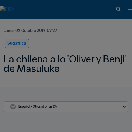
Lunes 02 Octubre 2017, 07:27
Sudáfrica
La chilena a lo 'Oliver y Benji' 
de Masuluke
Español
 - Otros idiomas (3)