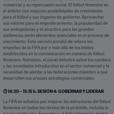
comercial y su repercusión social. El fútbol femenino es 
el ámbito con mayores posibilidades de crecimiento 
para el fútbol y sus órganos de gobierno. Aprovechar 
sus valores para el empoderamiento, la popularidad de 
sus embajadoras y el atractivo para las grandes 
audiencias serán elementos esenciales en el proceso de 
crecimiento. Esta sección pondrá de relieve los 
empeños de la FIFA por ir más allá de los límites 
establecidos en la comunicación en materia de fútbol 
femenino. Asimismo, el panel debatirá sobre los cambios 
y las novedades introducidas en el sector comercial y la 
necesidad de alentar a las federaciones miembro a que 
desarrollen sus propias estrategias comerciales.
⏱️ 14:20 – 15:15 h, SESIÓN 4: GOBERNAR Y LIDERAR
La FIFA se esfuerza por mejorar las estructuras del fútbol 
femenino en todos los niveles de la pirámide, incluida la 
propia institución. Empoderar al fútbol femenino dentro 