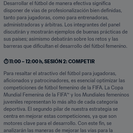
Desarrollar el fútbol de manera efectiva significa 
disponer de vías de profesionalización bien definidas, 
tanto para jugadoras, como para entrenadoras, 
administradoras y árbitras. Los integrantes del panel 
discutirán y mostrarán ejemplos de buenas prácticas de 
sus países; asimismo debatirán sobre los retos y las 
barreras que dificultan el desarrollo del fútbol femenino.
⏱️ 11:00 – 12:00 h, SESIÓN 2: COMPETIR
Para resaltar el atractivo del fútbol para jugadoras, 
aficionados y patrocinadores, es esencial optimizar las 
competiciones de fútbol femenino de la FIFA. La Copa 
Mundial Femenina de la FIFA™ y los Mundiales femeninos 
juveniles representan lo más alto de cada categoría 
deportiva. El segundo pilar de nuestra estrategia se 
centra en mejorar estas competiciones, ya que son 
motores clave para el desarrollo. Con este fin, se 
analizarán las maneras de mejorar las vías para la 