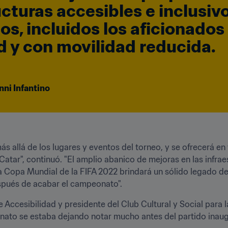
cturas accesibles e inclusivo
os, incluidos los aficionados 
 y con movilidad reducida.
nni Infantino
más allá de los lugares y eventos del torneo, y se ofrecerá en t
Catar", continuó. "El amplio abanico de mejoras en las infraes
a Copa Mundial de la FIFA 2022 brindará un sólido legado de 
pués de acabar el campeonato". 
e Accesibilidad y presidente del Club Cultural y Social para 
ato se estaba dejando notar mucho antes del partido inaugur