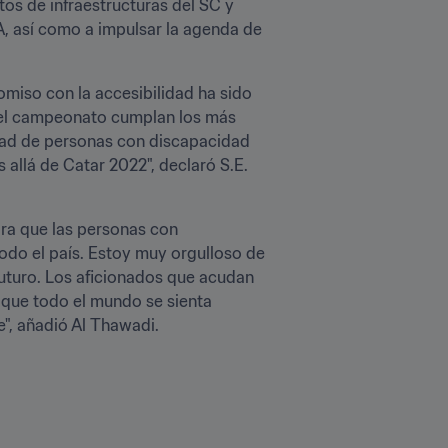
s de infraestructuras del SC y 
, así como a impulsar la agenda de 
miso con la accesibilidad ha sido 
del campeonato cumplan los más 
dad de personas con discapacidad 
llá de Catar 2022", declaró S.E. 
a que las personas con 
odo el país. Estoy muy orgulloso de 
turo. Los aficionados que acudan 
que todo el mundo se sienta 
", añadió Al Thawadi.
