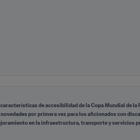
s características de accesibilidad de la Copa Mundial de l
s novedades por primera vez para los aficionados con disc
mejoramiento en la infraestructura, transporte y servicios 