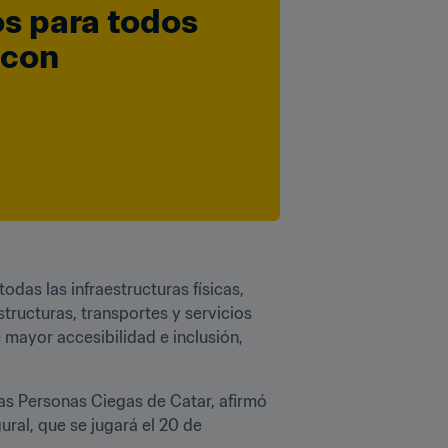
s para todos 
con 
odas las infraestructuras físicas, 
tructuras, transportes y servicios 
mayor accesibilidad e inclusión, 
las Personas Ciegas de Catar, afirmó 
al, que se jugará el 20 de 