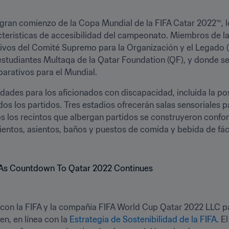
 gran comienzo de la Copa Mundial de la FIFA Catar 2022™, l
acterísticas de accesibilidad del campeonato. Miembros de 
tivos del Comité Supremo para la Organización y el Legado (SC
 estudiantes Multaqa de la Qatar Foundation (QF), y donde se 
arativos para el Mundial.  
ades para los aficionados con discapacidad, incluida la po
os los partidos. Tres estadios ofrecerán salas sensoriales 
s los recintos que albergan partidos se construyeron confo
ientos, asientos, baños y puestos de comida y bebida de fáci
con la FIFA y la compañía FIFA World Cup Qatar 2022 LLC para
n, en línea con la 
Estrategia de Sostenibilidad de la FIFA
. E