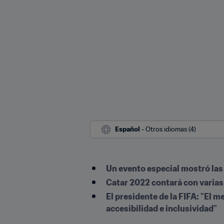
Español
 - Otros idiomas (4)
Un evento especial mostró la
Catar 2022 contará con varia
El presidente de la FIFA: "El 
accesibilidad e inclusividad" 
