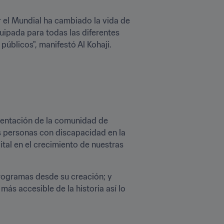
 el Mundial ha cambiado la vida de 
pada para todas las diferentes 
blicos", manifestó Al Kohaji.

sentación de la comunidad de 
 personas con discapacidad en la 
al en el crecimiento de nuestras 
programas desde su creación; y 
s accesible de la historia así lo 