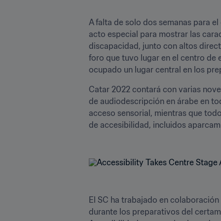
A falta de solo dos semanas para el
acto especial para mostrar las car
discapacidad, junto con altos direc
foro que tuvo lugar en el centro de
ocupado un lugar central en los prep
Catar 2022 contará con varias noved
de audiodescripción en árabe en tod
acceso sensorial, mientras que todo
de accesibilidad, incluidos aparcam
El SC ha trabajado en colaboración 
durante los preparativos del certame