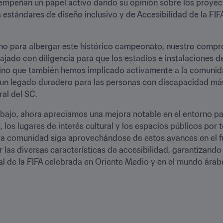
mpeñan un papel activo dando su opinión sobre los proyecto
estándares de diseño inclusivo y de Accesibilidad de la FIFA
no para albergar este histórico campeonato, nuestro compro
ajado con diligencia para que los estadios e instalaciones 
 sino que también hemos implicado activamente a la comuni
 un legado duradero para las personas con discapacidad más a
al del SC.
ajo, ahora apreciamos una mejora notable en el entorno par
los lugares de interés cultural y los espacios públicos por t
la comunidad siga aprovechándose de estos avances en el fu
as diversas características de accesibilidad, garantizando 
l de la FIFA celebrada en Oriente Medio y en el mundo árabe