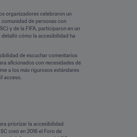
os organizadores celebraron un 
la comunidad de personas con 
) y de la FIFA, participaron en un 
detalló cómo la accesibilidad ha 
sibilidad de escuchar comentarios 
para aficionados con necesidades de 
rme a los más rigurosos estándares 
l acceso.

 priorizar la accesibilidad 
l SC creó en 2016 el Foro de 