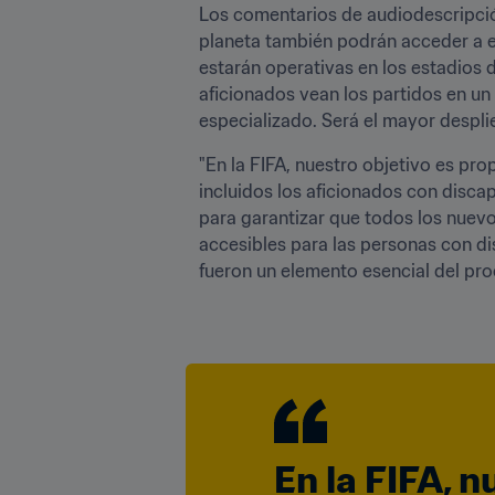
Los comentarios de audiodescripción
planeta también podrán acceder a ell
estarán operativas en los estadios d
aficionados vean los partidos en un
especializado. Será el mayor despli
"En la FIFA, nuestro objetivo es pro
incluidos los aficionados con disca
para garantizar que todos los nuevo
accesibles para las personas con di
fueron un elemento esencial del proce
En la FIFA, n