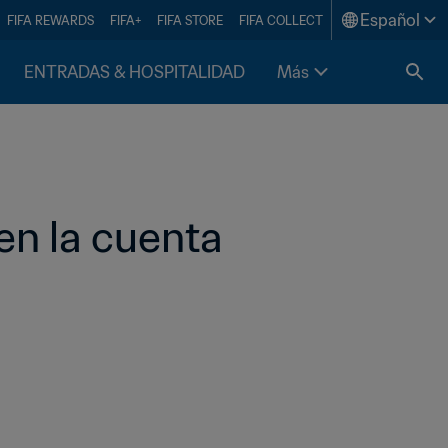
Español
FIFA REWARDS
FIFA+
FIFA STORE
FIFA COLLECT
ENTRADAS & HOSPITALIDAD
Más
n la cuenta 