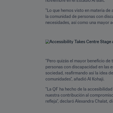
noviembre en el Estadio Al Bait. 
"Lo que hemos visto en materia de a
la comunidad de personas con disca
necesidades, así como una mayor acc
"Pero quizás el mayor beneficio de 
personas con discapacidad en las es
sociedad, reafirmando así la idea d
comunidades", añadió Al Kohaji.
"La QF ha hecho de la accesibilidad
nuestra contribución al compromiso 
refleja", declaró Alexandra Chalat, 