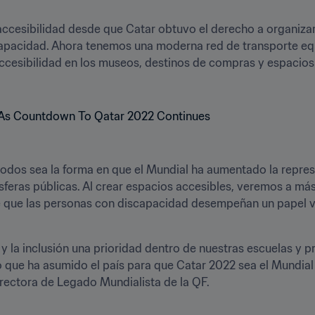
ccesibilidad desde que Catar obtuvo el derecho a organizar
pacidad. Ahora tenemos una moderna red de transporte equi
esibilidad en los museos, destinos de compras y espacios pú
todos sea la forma en que el Mundial ha aumentado la repre
feras públicas. Al crear espacios accesibles, veremos a más
e que las personas con discapacidad desempeñan un papel vit
 y la inclusión una prioridad dentro de nuestras escuelas y 
que ha asumido el país para que Catar 2022 sea el Mundial má
directora de Legado Mundialista de la QF.
