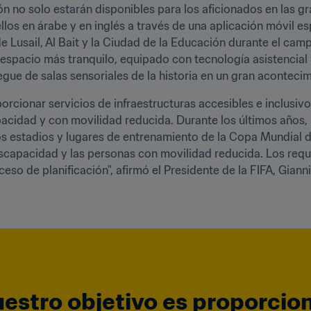
 no solo estarán disponibles para los aficionados en las gra
os en árabe y en inglés a través de una aplicación móvil espe
e Lusail, Al Bait y la Ciudad de la Educación durante el cam
 espacio más tranquilo, equipado con tecnología asistencial
egue de salas sensoriales de la historia en un gran acontecim
porcionar servicios de infraestructuras accesibles e inclusivo
pacidad y con movilidad reducida. Durante los últimos años,
s estadios y lugares de entrenamiento de la Copa Mundial de
scapacidad y las personas con movilidad reducida. Los requis
so de planificación", afirmó el Presidente de la FIFA, Gianni I
uestro objetivo es proporcion