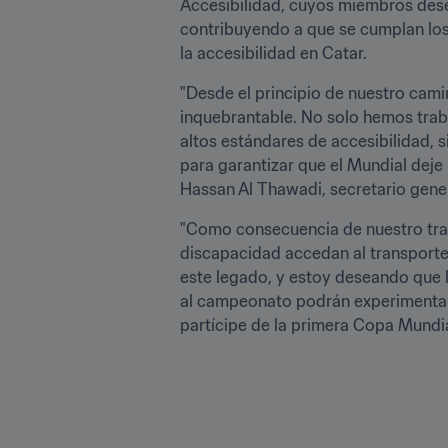
Accesibilidad, cuyos miembros dese
contribuyendo a que se cumplan los 
la accesibilidad en Catar.
"Desde el principio de nuestro cami
inquebrantable. No solo hemos trab
altos estándares de accesibilidad,
para garantizar que el Mundial deje
Hassan Al Thawadi, secretario gener
"Como consecuencia de nuestro trab
discapacidad accedan al transporte, 
este legado, y estoy deseando que 
al campeonato podrán experimentar l
partícipe de la primera Copa Mundia