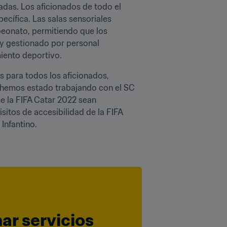
das. Los aficionados de todo el 
cífica. Las salas sensoriales 
peonato, permitiendo que los 
 y gestionado por personal 
iento deportivo. 
s para todos los aficionados, 
 hemos estado trabajando con el SC 
 la FIFA Catar 2022 sean 
itos de accesibilidad de la FIFA 
nfantino. 

ar servicios 