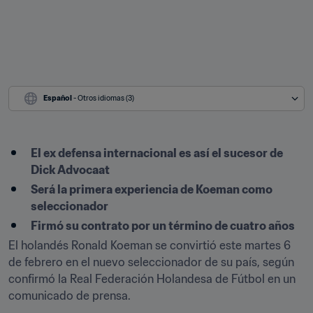
Español
 - Otros idiomas (3)
El ex defensa internacional es así el sucesor de 
Dick Advocaat
Será la primera experiencia de Koeman como 
seleccionador
Firmó su contrato por un término de cuatro años
El holandés Ronald Koeman se convirtió este martes 6 
de febrero en el nuevo seleccionador de su país, según 
confirmó la Real Federación Holandesa de Fútbol en un 
comunicado de prensa.