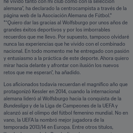
he vivido tanto con mi club como con la selección 
alemana”, ha declarado la centrocampista a través de la 
página web de la Asociación Alemana de Fútbol.* 
*“Quiero dar las gracias al Wolfsburgo por unos años de 
grandes éxitos deportivos y por los imborrables 
recuerdos que me llevo. Por supuesto, tampoco olvidaré 
nunca las experiencias que he vivido con el combinado 
nacional. En todo momento me he entregado con pasión 
y entusiasmo a la práctica de este deporte. Ahora quiero 
mirar hacia delante y afrontar con ilusión los nuevos 
retos que me esperan”, ha añadido.
Los aficionados todavía recuerdan el magnífico año que 
protagonizó Kessler en 2014, cuando la internacional 
alemana lideró al Wolfsburgo hacia la conquista de la 
Bundesliga
 y de la Liga de Campeones de la UEFA y 
alcanzó así el olimpo del fútbol femenino mundial. No en 
vano, la UEFA la nombró mejor jugadora de la 
temporada 2013/14 en Europa. Entre otros títulos, 