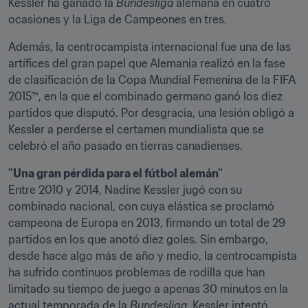
Kessler ha ganado la 
Bundesliga
 alemana en cuatro 
ocasiones y la Liga de Campeones en tres.
Además, la centrocampista internacional fue una de las 
artífices del gran papel que Alemania realizó en la fase 
de clasificación de la Copa Mundial Femenina de la FIFA 
2015™, en la que el combinado germano ganó los diez 
partidos que disputó. Por desgracia, una lesión obligó a 
Kessler a perderse el certamen mundialista que se 
celebró el año pasado en tierras canadienses.
"Una gran pérdida para el fútbol alemán"
Entre 2010 y 2014, Nadine Kessler jugó con su 
combinado nacional, con cuya elástica se proclamó 
campeona de Europa en 2013, firmando un total de 29 
partidos en los que anotó diez goles. Sin embargo, 
desde hace algo más de año y medio, la centrocampista 
ha sufrido continuos problemas de rodilla que han 
limitado su tiempo de juego a apenas 30 minutos en la 
actual temporada de la 
Bundesliga
. Kessler intentó 