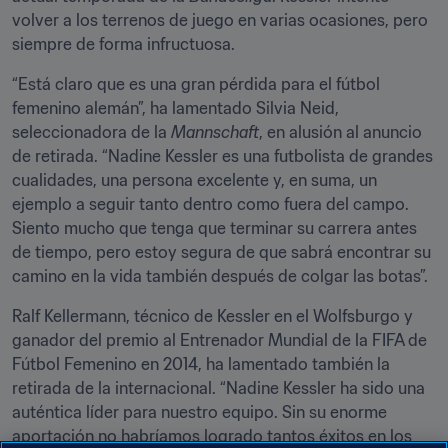
volver a los terrenos de juego en varias ocasiones, pero 
siempre de forma infructuosa.
“Está claro que es una gran pérdida para el fútbol 
femenino alemán”, ha lamentado Silvia Neid, 
seleccionadora de la 
Mannschaft
, en alusión al anuncio 
de retirada. “Nadine Kessler es una futbolista de grandes 
cualidades, una persona excelente y, en suma, un 
ejemplo a seguir tanto dentro como fuera del campo. 
Siento mucho que tenga que terminar su carrera antes 
de tiempo, pero estoy segura de que sabrá encontrar su 
camino en la vida también después de colgar las botas”.
Ralf Kellermann, técnico de Kessler en el Wolfsburgo y 
ganador del premio al Entrenador Mundial de la FIFA de 
Fútbol Femenino en 2014, ha lamentado también la 
retirada de la internacional. “Nadine Kessler ha sido una 
auténtica líder para nuestro equipo. Sin su enorme 
aportación no habríamos logrado tantos éxitos en los 