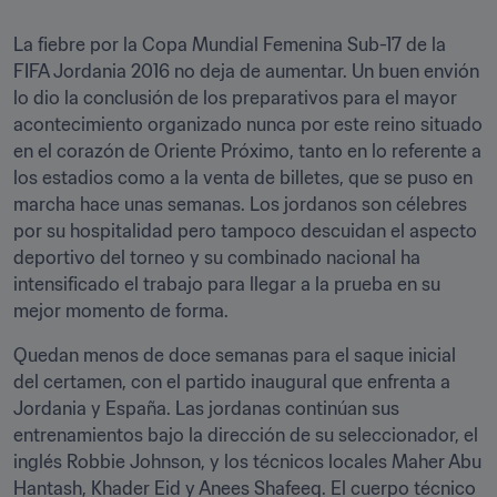
La fiebre por la Copa Mundial Femenina Sub-17 de la 
FIFA Jordania 2016 no deja de aumentar. Un buen envión 
lo dio la conclusión de los preparativos para el mayor 
acontecimiento organizado nunca por este reino situado 
en el corazón de Oriente Próximo, tanto en lo referente a 
los estadios como a la venta de billetes, que se puso en 
marcha hace unas semanas. Los jordanos son célebres 
por su hospitalidad pero tampoco descuidan el aspecto 
deportivo del torneo y su combinado nacional ha 
intensificado el trabajo para llegar a la prueba en su 
mejor momento de forma.
Quedan menos de doce semanas para el saque inicial 
del certamen, con el partido inaugural que enfrenta a 
Jordania y España. Las jordanas continúan sus 
entrenamientos bajo la dirección de su seleccionador, el 
inglés Robbie Johnson, y los técnicos locales Maher Abu 
Hantash, Khader Eid y Anees Shafeeq. El cuerpo técnico 