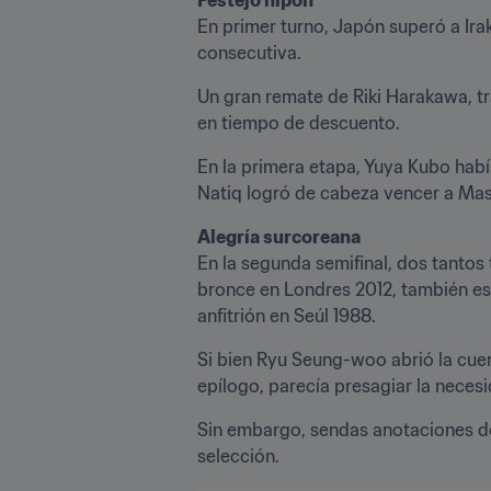
En primer turno, Japón superó a Irak
consecutiva.
Un gran remate de Riki Harakawa, tra
en tiempo de descuento.
En la primera etapa, Yuya Kubo habí
Natiq logró de cabeza vencer a Masa
Alegría surcoreana
En la segunda semifinal, dos tantos 
bronce en Londres 2012, también est
anfitrión en Seúl 1988.
Si bien Ryu Seung-woo abrió la cuent
epílogo, parecía presagiar la necesi
Sin embargo, sendas anotaciones de 
selección.