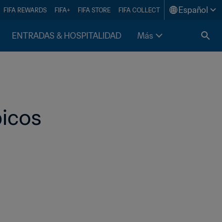
Español
FIFA REWARDS
FIFA+
FIFA STORE
FIFA COLLECT
ENTRADAS & HOSPITALIDAD
Más
picos