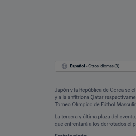
Español
 - Otros idiomas (3)
Japón y la República de Corea se cl
y a la anfitriona Qatar respectivame
Torneo Olímpico de Fútbol Masculin
La tercera y última plaza del evento
que enfrentará a los derrotados el pr
Festejo nipón