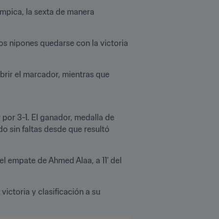
ímpica, la sexta de manera 
os nipones quedarse con la victoria 
rir el marcador, mientras que 
por 3-1. El ganador, medalla de 
o sin faltas desde que resultó 
l empate de Ahmed Alaa, a 11' del 
ctoria y clasificación a su 