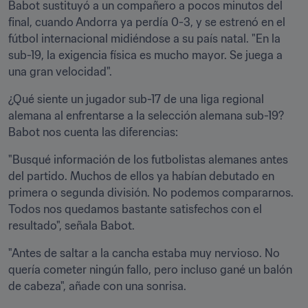
Babot sustituyó a un compañero a pocos minutos del 
final, cuando Andorra ya perdía 0-3, y se estrenó en el 
fútbol internacional midiéndose a su país natal. "En la 
sub-19, la exigencia física es mucho mayor. Se juega a 
una gran velocidad".
¿Qué siente un jugador sub-17 de una liga regional 
alemana al enfrentarse a la selección alemana sub-19? 
Babot nos cuenta las diferencias:
"Busqué información de los futbolistas alemanes antes 
del partido. Muchos de ellos ya habían debutado en 
primera o segunda división. No podemos compararnos. 
Todos nos quedamos bastante satisfechos con el 
resultado", señala Babot.
"Antes de saltar a la cancha estaba muy nervioso. No 
quería cometer ningún fallo, pero incluso gané un balón 
de cabeza", añade con una sonrisa.