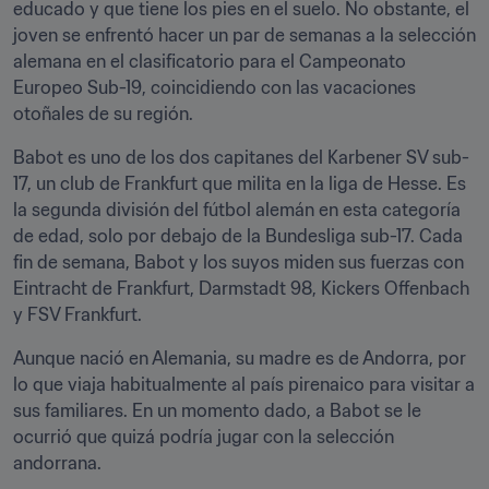
educado y que tiene los pies en el suelo. No obstante, el 
joven se enfrentó hacer un par de semanas a la selección 
alemana en el clasificatorio para el Campeonato 
Europeo Sub-19, coincidiendo con las vacaciones 
otoñales de su región.
Babot es uno de los dos capitanes del Karbener SV sub-
17, un club de Frankfurt que milita en la liga de Hesse. Es 
la segunda división del fútbol alemán en esta categoría 
de edad, solo por debajo de la Bundesliga sub-17. Cada 
fin de semana, Babot y los suyos miden sus fuerzas con 
Eintracht de Frankfurt, Darmstadt 98, Kickers Offenbach 
y FSV Frankfurt.
Aunque nació en Alemania, su madre es de Andorra, por 
lo que viaja habitualmente al país pirenaico para visitar a 
sus familiares. En un momento dado, a Babot se le 
ocurrió que quizá podría jugar con la selección 
andorrana.