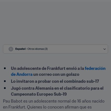
Español
 - Otros idiomas (3)
Un adolescente de Frankfurt envió a la 
federación 
de Andorra
 un correo con un golazo
Lo invitaron a probar con el combinado sub-17
Jugó contra Alemania en el clasificatorio para el 
Campeonato Europeo Sub-19
Pau Babot es un adolescente normal de 16 años nacido 
en Frankfurt. Quienes lo conocen afirman que es 