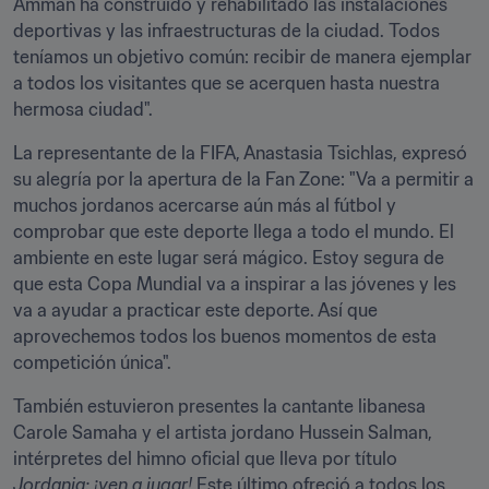
Ammán ha construido y rehabilitado las instalaciones 
deportivas y las infraestructuras de la ciudad. Todos 
teníamos un objetivo común: recibir de manera ejemplar 
a todos los visitantes que se acerquen hasta nuestra 
hermosa ciudad".
La representante de la FIFA, Anastasia Tsichlas, expresó 
su alegría por la apertura de la Fan Zone: "Va a permitir a 
muchos jordanos acercarse aún más al fútbol y 
comprobar que este deporte llega a todo el mundo. El 
ambiente en este lugar será mágico. Estoy segura de 
que esta Copa Mundial va a inspirar a las jóvenes y les 
va a ayudar a practicar este deporte. Así que 
aprovechemos todos los buenos momentos de esta 
competición única".
También estuvieron presentes la cantante libanesa 
Carole Samaha y el artista jordano Hussein Salman, 
intérpretes del himno oficial que lleva por título 
Jordania: ¡ven a jugar!
 Este último ofreció a todos los 