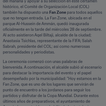
del mañana y apoyar a su selección en este certamen 
histórico, el Comité de Organización Local (COL) 
también ha dispuesto una 
Fan Zone
 para todos aquellos 
que no tengan entrada. La Fan Zone, ubicada en el 
parque Al-Hussein de Ammán, quedó inaugurada 
oficialmente en la tarde del miércoles 28 de septiembre. 
Al acto asistieron Aqel Biltaji, alcalde de la ciudad; 
Anastasia Tsichlas, representante de la FIFA; Salah 
Sabrah, presidente del COL; así como numerosas 
personalidades y periodistas.
La ceremonia comenzó con unas palabras de 
bienvenida. A continuación, el alcalde subió al escenario 
para destacar la importancia del evento y el papel 
desempeñado por la municipalidad: "Hoy estamos en la 
Fan Zone, que es uno de los lugares que servirán de 
punto de encuentro a los jordanos para seguir los 
partidos y disfrutar de la Copa Mundial. Durante estos 
últimos años de preparativos, el ayuntamiento de 