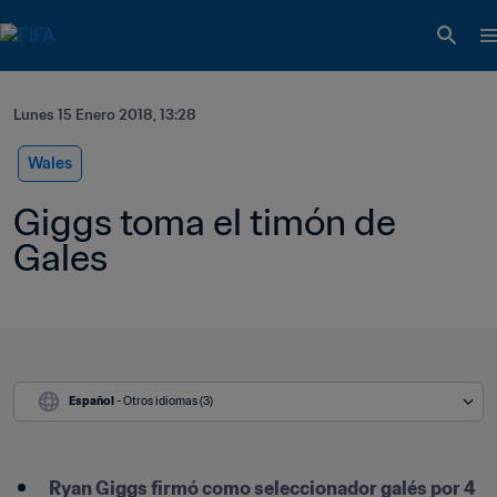
Lunes 15 Enero 2018, 13:28
Wales
Giggs toma el timón de 
Gales
Español
 - Otros idiomas (3)
Ryan Giggs firmó como seleccionador galés por 4 