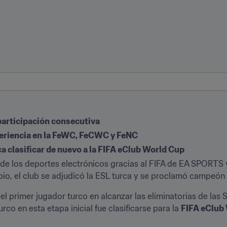
articipación consecutiva
eriencia en la FeWC, FeCWC y FeNC
a clasificar de nuevo a la FIFA eClub World Cup
 de los deportes electrónicos gracias al FIFA de EA SPORTS 
bio, el club se adjudicó la ESL turca y se proclamó campeón
el primer jugador turco en alcanzar las eliminatorias de las S
co en esta etapa inicial fue clasificarse para la 
FIFA eClub