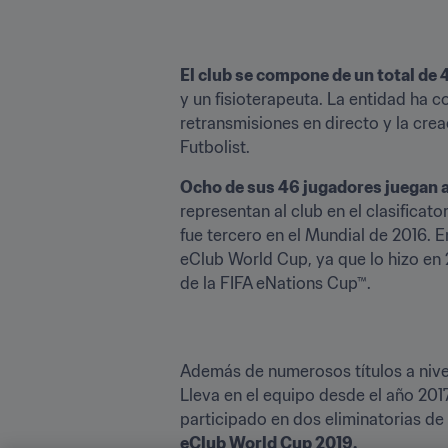
El club se compone de un total de
y un fisioterapeuta. La entidad ha c
retransmisiones en directo y la cre
Futbolist.
Ocho de sus 46 jugadores juegan 
representan al club en el clasificato
fue tercero en el Mundial de 2016. En
eClub World Cup, ya que lo hizo en 
de la FIFA eNations Cup™.
Además de numerosos títulos a nivel
Lleva en el equipo desde el año 20
participado en dos eliminatorias de 
eClub World Cup 2019.