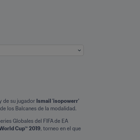
y de su jugador 
Ismail 'isopowerr' 
 de los Balcanes de la modalidad.
eries Globales del FIFA de EA 
 World Cup™ 2019
, torneo en el que 