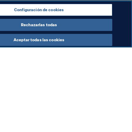
n de la primera división de la Liga 5 
Configuración de cookies
up.
Rechazarlas todas
Aceptar todas las cookies