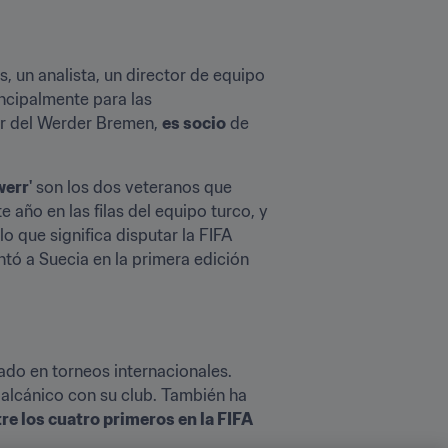
, un analista, un director de equipo 
incipalmente para las 
or del Werder Bremen, 
es socio
 de 
werr'
 son los dos veteranos que 
 año en las filas del equipo turco, y 
o que significa disputar la FIFA 
tó a Suecia en la primera edición 
do en torneos internacionales. 
alcánico con su club. También ha 
re los cuatro primeros en la FIFA 