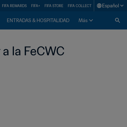
Español
FIFA REWARDS
FIFA+
FIFA STORE
FIFA COLLECT
ENTRADAS & HOSPITALIDAD
Más
er a la FeCWC