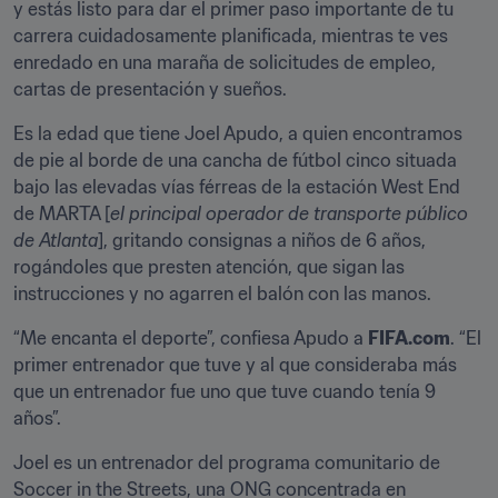
y estás listo para dar el primer paso importante de tu 
carrera cuidadosamente planificada, mientras te ves 
enredado en una maraña de solicitudes de empleo, 
cartas de presentación y sueños.
Es la edad que tiene Joel Apudo, a quien encontramos 
de pie al borde de una cancha de fútbol cinco situada 
bajo las elevadas vías férreas de la estación West End 
de MARTA [
el principal operador de transporte público 
de Atlanta
], gritando consignas a niños de 6 años, 
rogándoles que presten atención, que sigan las 
instrucciones y no agarren el balón con las manos.
“Me encanta el deporte”, confiesa Apudo a 
FIFA.com
. “El 
primer entrenador que tuve y al que consideraba más 
que un entrenador fue uno que tuve cuando tenía 9 
años”.
Joel es un entrenador del programa comunitario de 
Soccer in the Streets, una ONG concentrada en 