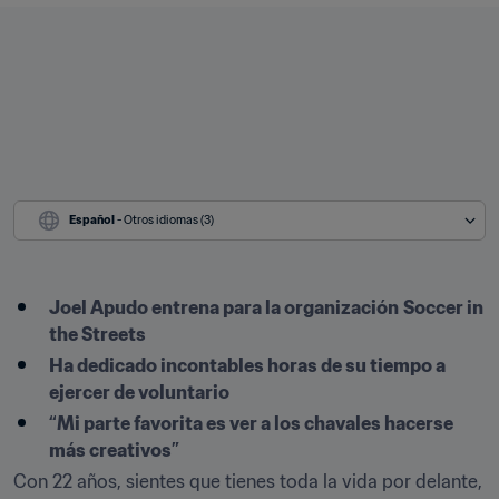
Español
 - Otros idiomas (3)
Joel Apudo entrena para la organización
Soccer in 
the Streets
Ha dedicado incontables horas de su tiempo a 
ejercer de voluntario
“Mi parte favorita es ver a los chavales hacerse 
más creativos”
Con 22 años, sientes que tienes toda la vida por delante, 