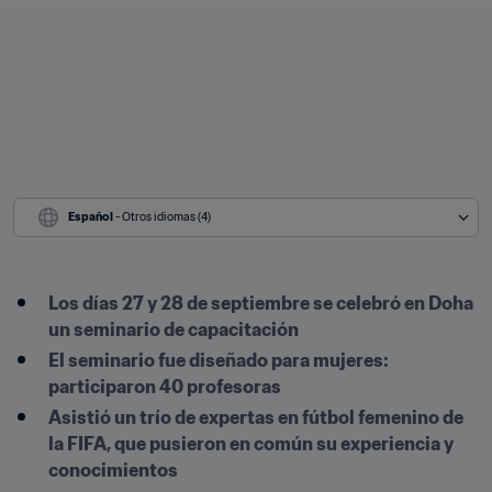
Español
 - Otros idiomas (4)
Los días 27 y 28 de septiembre se celebró en Doha 
un seminario de capacitación
El seminario fue diseñado para mujeres: 
participaron 40 profesoras
Asistió un trío de expertas en fútbol femenino de 
la FIFA, que pusieron en común su experiencia y 
conocimientos