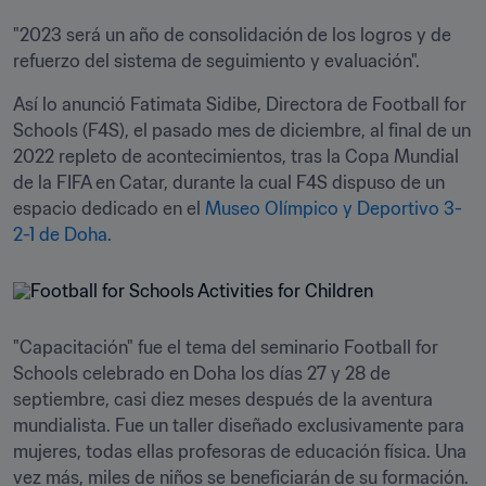
"2023 será un año de consolidación de los logros y de 
refuerzo del sistema de seguimiento y evaluación". 
Así lo anunció Fatimata Sidibe, Directora de Football for 
Schools (F4S), el pasado mes de diciembre, al final de un 
2022 repleto de acontecimientos, tras la Copa Mundial 
de la FIFA en Catar, durante la cual F4S dispuso de un 
espacio dedicado en el 
Museo Olímpico y Deportivo 3-
2-1 de Doha
.
"Capacitación" fue el tema del seminario Football for 
Schools celebrado en Doha los días 27 y 28 de 
septiembre, casi diez meses después de la aventura 
mundialista. Fue un taller diseñado exclusivamente para 
mujeres, todas ellas profesoras de educación física. Una 
vez más, miles de niños se beneficiarán de su formación.