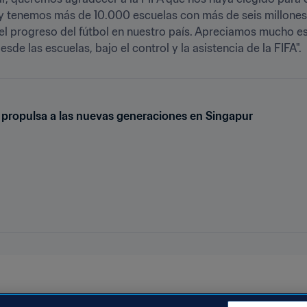
 tenemos más de 10.000 escuelas con más de seis millones d
 el progreso del fútbol en nuestro país. Apreciamos mucho e
esde las escuelas, bajo el control y la asistencia de la FIFA".
s propulsa a las nuevas generaciones en Singapur