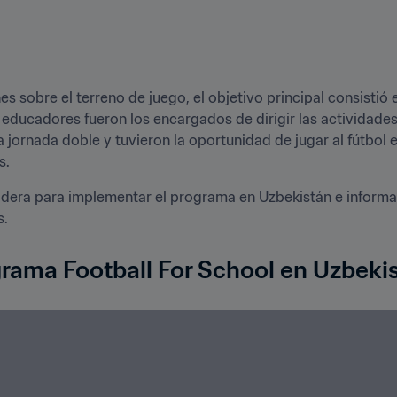
nes sobre el terreno de juego, el objetivo principal consistió
 educadores fueron los encargados de dirigir las actividades
 jornada doble y tuvieron la oportunidad de jugar al fútbol 
s.
adera para implementar el programa en Uzbekistán e informa
s.
rama Football For School en Uzbeki