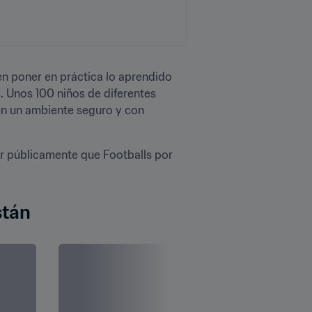
 en poner en práctica lo aprendido 
. Unos 100 niños de diferentes 
en un ambiente seguro y con 
r públicamente que Footballs por 
stán