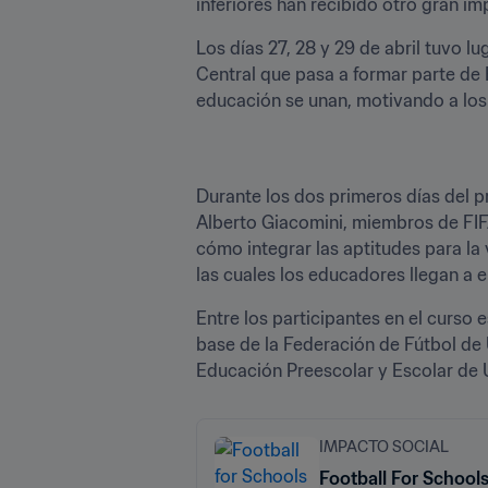
inferiores han recibido otro gran i
Los días 27, 28 y 29 de abril tuvo l
Central que pasa a formar parte de F
educación se unan, motivando a los 
Durante los dos primeros días del p
Alberto Giacomini, miembros de FIFA
cómo integrar las aptitudes para la
las cuales los educadores llegan a e
Entre los participantes en el curso
base de la Federación de Fútbol de 
Educación Preescolar y Escolar de U
IMPACTO SOCIAL
Football For School