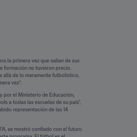
a la primera vez que salían de sus 
e formación no tuvieron precio. 
allá de lo meramente futbolístico, 
mera vez“.
y por el Ministerio de Educación, 
ls a todas las escuelas de su país", 
abido representación de las 14 
A, se mostró confiado con el futuro 
ste programa. El fútbol es el 