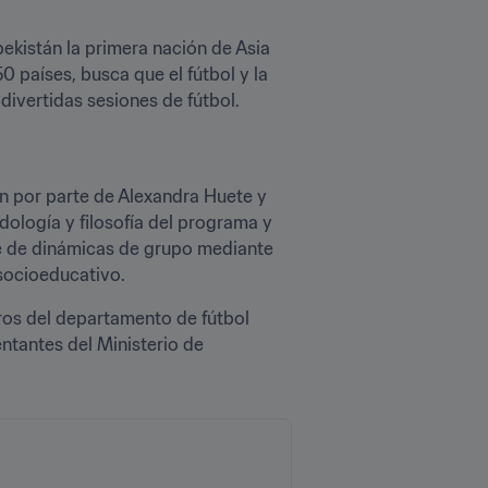
ekistán la primera nación de Asia 
 países, busca que el fútbol y la 
divertidas sesiones de fútbol.
n por parte de Alexandra Huete y 
ología y filosofía del programa y 
ie de dinámicas de grupo mediante 
 socioeducativo.
ros del departamento de fútbol 
ntantes del Ministerio de 