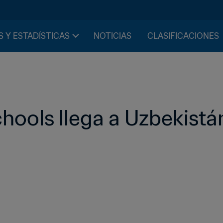
S Y ESTADÍSTICAS
NOTICIAS
CLASIFICACIONES
chools llega a Uzbekistá