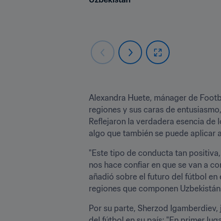
Alexandra Huete, mánager de Footbal
regiones y sus caras de entusiasmo,
Reflejaron la verdadera esencia de 
algo que también se puede aplicar a
"Este tipo de conducta tan positiva,
nos hace confiar en que se van a conv
añadió sobre el futuro del fútbol en
regiones que componen Uzbekistán
Por su parte, Sherzod Igamberdiev, 
del fútbol en su país: "En primer lu