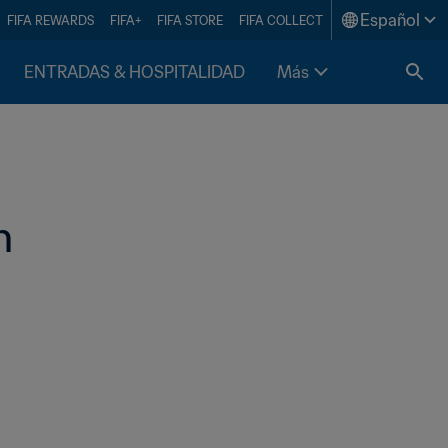
Español
FIFA REWARDS
FIFA+
FIFA STORE
FIFA COLLECT
ENTRADAS & HOSPITALIDAD
Más
n