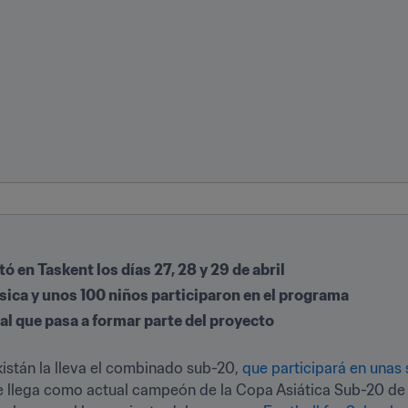
ó en Taskent los días 27, 28 y 29 de abril
sica y unos 100 niños participaron en el programa
ral que pasa a formar parte del proyecto
istán la lleva el combinado sub-20, 
que participará en unas
ue llega como actual campeón de la Copa Asiática Sub-20 de l