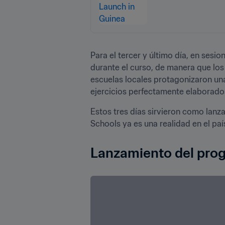
Para el tercer y último día, en sesio
durante el curso, de manera que los
escuelas locales protagonizaron una
ejercicios perfectamente elaborado
Estos tres días sirvieron como lanz
Schools ya es una realidad en el paí
Lanzamiento del prog