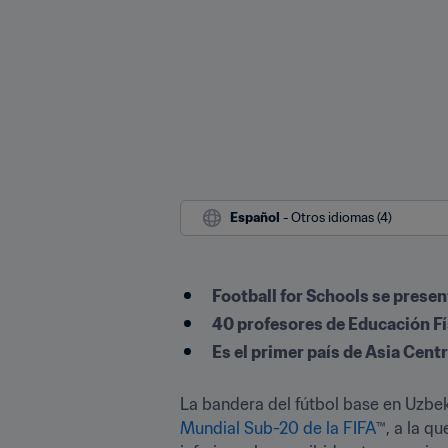
Español
 - Otros idiomas (4)
Football for Schools se present
40 profesores de Educación Fí
Es el primer país de Asia Cent
La bandera del fútbol base en Uzbek
Mundial Sub-20 de la FIFA
™, a la q