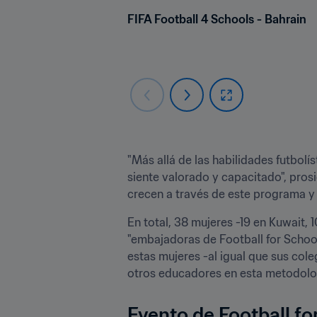
FIFA Football 4 Schools - Bahrain
"Más allá de las habilidades futbolís
siente valorado y capacitado", prosi
crecen a través de este programa y 
En total, 38 mujeres -19 en Kuwait, 
"embajadoras de Football for School
estas mujeres -al igual que sus cole
otros educadores en esta metodolo
Evento de Football f