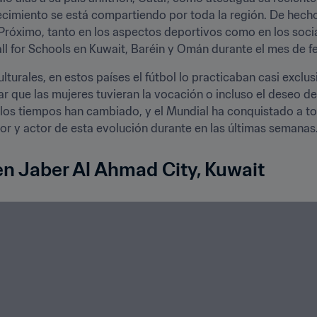
cimiento se está compartiendo por toda la región. De hecho
 Próximo, tanto en los aspectos deportivos como en los soci
l for Schools en Kuwait, Baréin y Omán durante el mes de f
lturales, en estos países el fútbol lo practicaban casi exclu
ar que las mujeres tuvieran la vocación o incluso el deseo de 
los tiempos han cambiado, y el Mundial ha conquistado a to
dor y actor de esta evolución durante en las últimas semanas
en Jaber Al Ahmad City, Kuwait