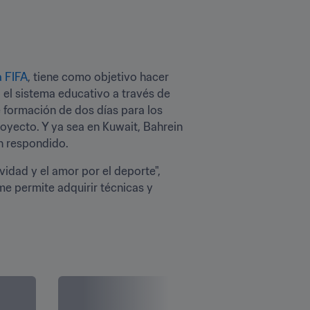
a FIFA
, tiene como objetivo hacer 
 el sistema educativo a través de 
 formación de dos días para los 
oyecto. Y ya sea en Kuwait, Bahrein 
n respondido.
vidad y el amor por el deporte", 
e permite adquirir técnicas y 