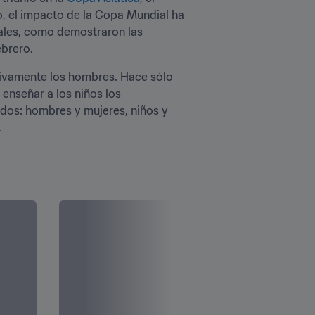
, el impacto de la Copa Mundial ha 
ales, como demostraron las 
ebrero.
sivamente los hombres. Hace sólo 
enseñar a los niños los 
dos: hombres y mujeres, niños y 
.