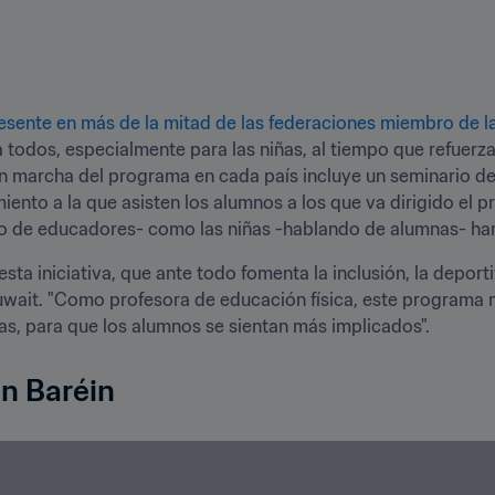
esente en más de la mitad de las federaciones miembro de l
 todos, especialmente para las niñas, al tiempo que refuerza
en marcha del programa en cada país incluye un seminario de
nto a la que asisten los alumnos a los que va dirigido el pr
do de educadores- como las niñas -hablando de alumnas- ha
sta iniciativa, que ante todo fomenta la inclusión, la deporti
uwait. "Como profesora de educación física, este programa m
s, para que los alumnos se sientan más implicados".
en Baréin 