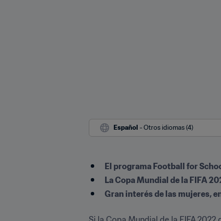
Español
 - Otros idiomas (4)
El programa Football for Scho
La Copa Mundial de la FIFA 202
Gran interés de las mujeres, en
Si la Copa Mundial de la FIFA 2022 di