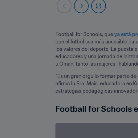
Football for Schools, que 
ya está pr
que el fútbol sea más accesible para
los valores del deporte. La puesta 
educadores y una jornada de lanzamie
u Omán, tanto las mujeres -hablan
"Es un gran orgullo formar parte de e
afirma la Sra. Mais, educadora en K
estrategias pedagógicas innovadora
Football for Schools 