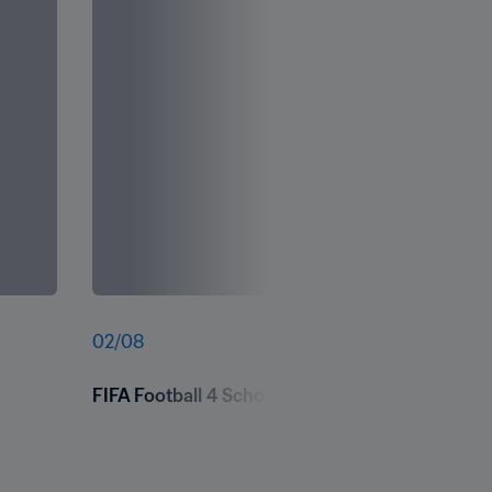
02
/
08
FIFA Football 4 Schools - Kuwait