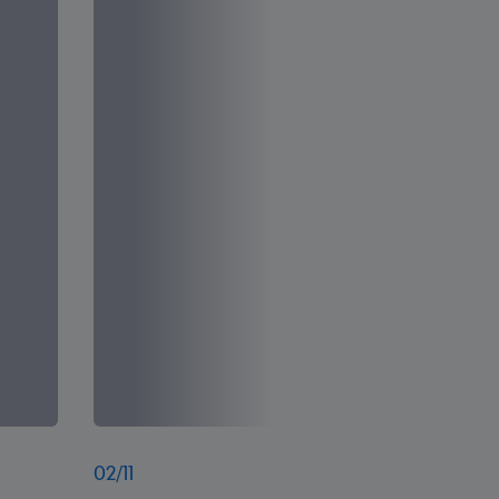
02
/
11