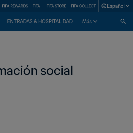
Español
FIFA REWARDS
FIFA+
FIFA STORE
FIFA COLLECT
ENTRADAS & HOSPITALIDAD
Más
mación social 