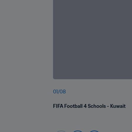
01
/
08
FIFA Football 4 Schools - Kuwait