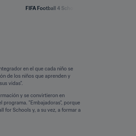
FIFA Football 4 Schools - Bahrain
integrador en el que cada niño se 
ión de los niños que aprenden y 
us vidas".
rmación y se convirtieron en 
del programa. "Embajadoras", porque 
 for Schools y, a su vez, a formar a 