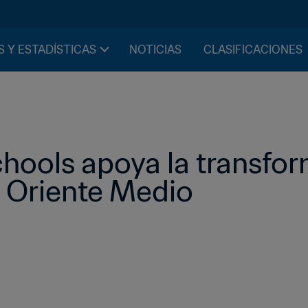
S Y ESTADÍSTICAS
NOTICIAS
CLASIFICACIONES
chools apoya la transfor
n Oriente Medio