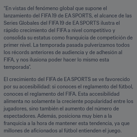
“En vistas del fenómeno global que supone el 
lanzamiento del FIFA 19 de EA SPORTS, el alcance de las 
Series Globales del FIFA 19 de EA SPORTS ilustra el 
rápido crecimiento del FIFA a nivel competitivo y 
consolida su estatus como franquicia de competición de 
primer nivel. La temporada pasada pulverizamos todos 
los récords anteriores de audiencia y de adhesión al 
FIFA, y nos ilusiona poder hacer lo mismo esta 
temporada”.
El crecimiento del FIFA de EA SPORTS se ve favorecido 
por su accesibilidad: si conoces el reglamento del fútbol, 
conoces el reglamento del FIFA. Esta accesibilidad 
alimenta no solamente la creciente popularidad entre los 
jugadores, sino también el aumento del número de 
espectadores. Además, posiciona muy bien a la 
franquicia a la hora de mantener esta tendencia, ya que 
millones de aficionados al fútbol entienden el juego.