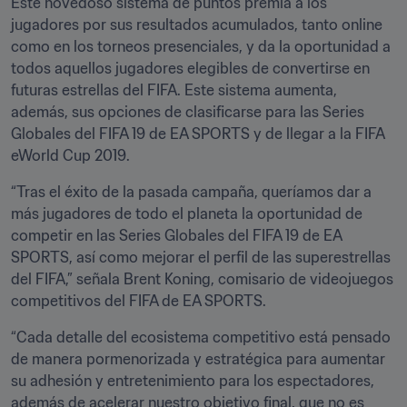
Este novedoso sistema de puntos premia a los 
jugadores por sus resultados acumulados, tanto online 
como en los torneos presenciales, y da la oportunidad a 
todos aquellos jugadores elegibles de convertirse en 
futuras estrellas del FIFA. Este sistema aumenta, 
además, sus opciones de clasificarse para las Series 
Globales del FIFA 19 de EA SPORTS y de llegar a la FIFA 
eWorld Cup 2019.
“Tras el éxito de la pasada campaña, queríamos dar a 
más jugadores de todo el planeta la oportunidad de 
competir en las Series Globales del FIFA 19 de EA 
SPORTS, así como mejorar el perfil de las superestrellas 
del FIFA,” señala Brent Koning, comisario de videojuegos 
competitivos del FIFA de EA SPORTS.
“Cada detalle del ecosistema competitivo está pensado 
de manera pormenorizada y estratégica para aumentar 
su adhesión y entretenimiento para los espectadores, 
además de acelerar nuestro objetivo final, que no es 