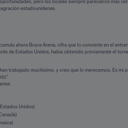
 oportunidades, pero los locales siempre parecieron más cerca
nsagración estadounidense.
umula ahora Bruce Arena, cifra que lo convierte en el entren
rente de Estados Unidos, había obtenido previamente el tor
 han trabajado muchísimo, y creo que lo merecemos. Es mi pr
dense
.
(Estados Unidos)
(Canadá)
amaica)