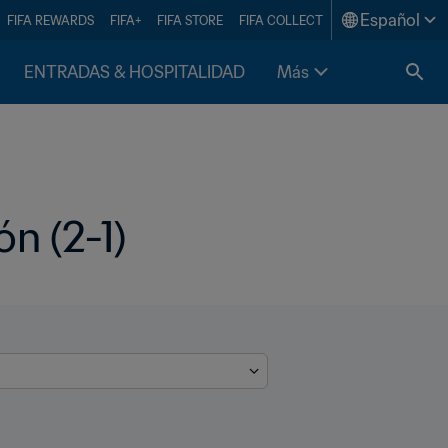
Español
FIFA REWARDS
FIFA+
FIFA STORE
FIFA COLLECT
ENTRADAS & HOSPITALIDAD
Más
n (2-1)