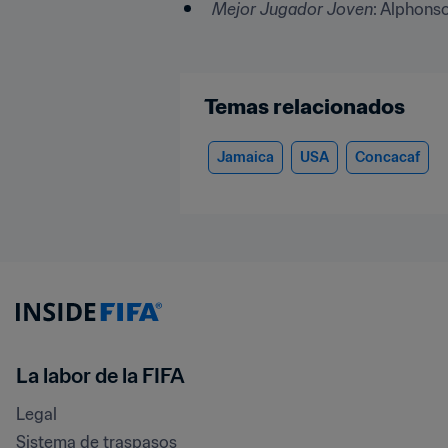
Mejor Jugador Joven
: Alphons
Temas relacionados
Jamaica
USA
Concacaf
La labor de la FIFA
Legal
Sistema de traspasos