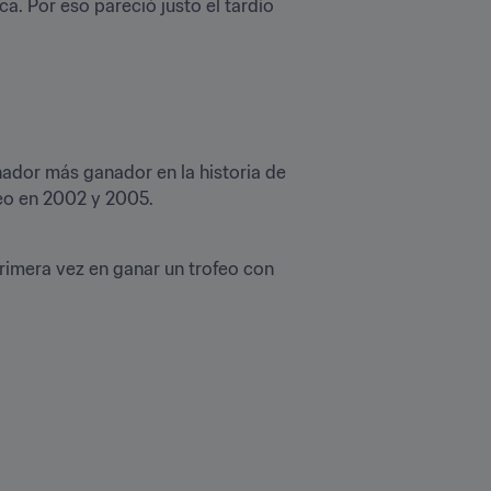
. Por eso pareció justo el tardío 
ador más ganador en la historia de 
neo en 2002 y 2005.
imera vez en ganar un trofeo con 