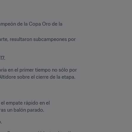
ampeón de la Copa Oro de la 
parte, resultaron subcampeones por 
17.
ia en el primer tiempo no sólo por 
Altidore sobre el cierre de la etapa.
l empate rápido en el 
as un balón parado.
.