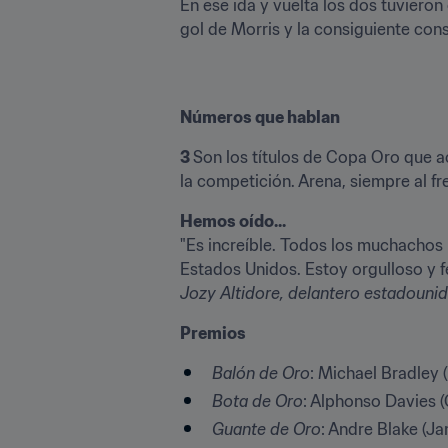
En ese ida y vuelta los dos tuvieron
gol de Morris y la consiguiente co
Números que hablan
3 
Son los títulos de Copa Oro que ac
la competición. Arena, siempre al f
Hemos oído...
"Es increíble. Todos los muchachos
Jozy Altidore, delantero estadouni
Premios
Balón de Oro
: Michael Bradley 
Bota de Oro
: Alphonso Davies 
Guante de Oro
: Andre Blake (J