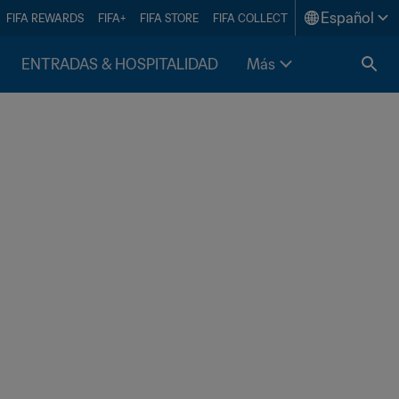
Español
FIFA REWARDS
FIFA+
FIFA STORE
FIFA COLLECT
ENTRADAS & HOSPITALIDAD
Más