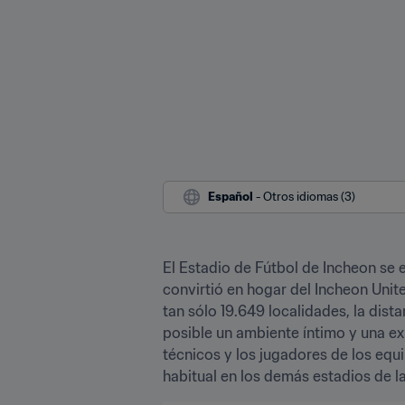
Español
 - Otros idiomas (3)
El Estadio de Fútbol de Incheon se e
convirtió en hogar del Incheon Unit
tan sólo 19.649 localidades, la dist
posible un ambiente íntimo y una exp
técnicos y los jugadores de los equi
habitual en los demás estadios de la