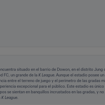
ncuentra situado en el barrio de Dowon, en el distrito Jung 
ed FC, un grande de la 
K League
. Aunque el estadio posee un
ancia entre el terreno de juego y el perímetro de las gradas m
eriencia excepcional para el público. Este estadio es único 
pos se sientan en banquillos incrustados en las gradas, y no 
 
K League
.