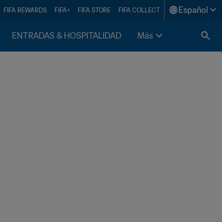
Español
FIFA REWARDS
FIFA+
FIFA STORE
FIFA COLLECT
ENTRADAS & HOSPITALIDAD
Más