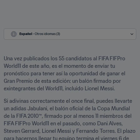
Español
 - Otros idiomas (3)
Una vez publicados los 55 candidatos al FIFA FIFPro 
World11 de este año, es el momento de enviar tu 
pronóstico para tener así la oportunidad de ganar el 
Gran Premio de esta edición: un balón firmado por 
exintegrantes del World11, incluido Lionel Messi.
Si adivinas correctamente el once final, puedes llevarte 
un adidas Jabulani, el balón oficial de la Copa Mundial 
de la FIFA 2010™, firmado por al menos 11 miembros del 
FIFA FIFPro World11 en el pasado, como Dani Alves, 
Steven Gerrard, Lionel Messi y Fernando Torres. El plazo 
para hacernos llegar tu equipo termina el viernes 6 de 