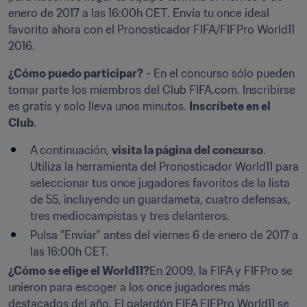
enero de 2017 a las 16:00h CET. Envía tu once ideal 
favorito ahora con el Pronosticador FIFA/FIFPro World11 
2016.
¿Cómo puedo participar?
 - En el concurso sólo pueden 
tomar parte los miembros del Club FIFA.com. Inscribirse 
es gratis y solo lleva unos minutos. 
Inscríbete en el 
Club
.
A continuación, 
visita la página del concurso
. 
Utiliza la herramienta del Pronosticador World11 para 
seleccionar tus once jugadores favoritos de la lista 
de 55, incluyendo un guardameta, cuatro defensas, 
tres mediocampistas y tres delanteros.
Pulsa "Enviar" antes del viernes 6 de enero de 2017 a 
las 16:00h CET.
¿Cómo se elige el World11?
En 2009, la FIFA y FIFPro se 
unieron para escoger a los once jugadores más 
destacados del año. El galardón FIFA FIFPro World11 se 