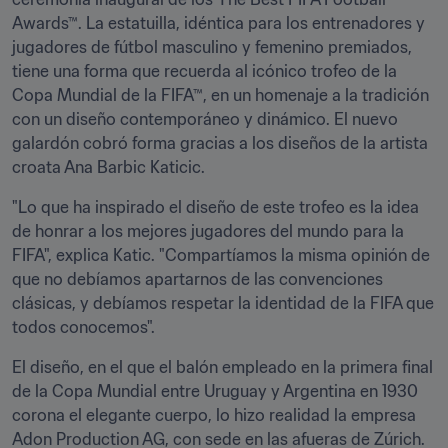
Awards™. La estatuilla, idéntica para los entrenadores y 
jugadores de fútbol masculino y femenino premiados, 
tiene una forma que recuerda al icónico trofeo de la 
Copa Mundial de la FIFA™, en un homenaje a la tradición 
con un diseño contemporáneo y dinámico. El nuevo 
galardón cobró forma gracias a los diseños de la artista 
croata Ana Barbic Katicic.
"Lo que ha inspirado el diseño de este trofeo es la idea 
de honrar a los mejores jugadores del mundo para la 
FIFA", explica Katic. "Compartíamos la misma opinión de 
que no debíamos apartarnos de las convenciones 
clásicas, y debíamos respetar la identidad de la FIFA que 
todos conocemos".
El diseño, en el que el balón empleado en la primera final 
de la Copa Mundial entre Uruguay y Argentina en 1930 
corona el elegante cuerpo, lo hizo realidad la empresa 
Adon Production AG, con sede en las afueras de Zúrich. 