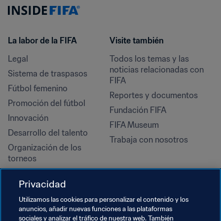
La labor de la FIFA
Visite también
Legal
Todos los temas y las 
noticias relacionadas con 
Sistema de traspasos
FIFA
Fútbol femenino
Reportes y documentos
Promoción del fútbol
Fundación FIFA
Innovación
FIFA Museum
Desarrollo del talento
Trabaja con nosotros
Organización de los 
torneos
Sostenibilidad
Privacidad
Derechos humanos y lucha 
contra la discriminación
Utilizamos las cookies para personalizar el contenido y los
anuncios, añadir nuevas funciones a las plataformas
Salud y atención médica
sociales y analizar el tráfico de nuestra web. También