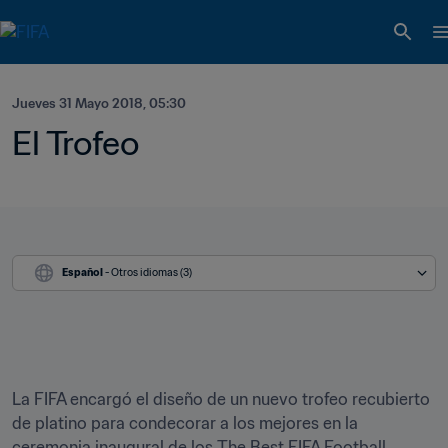
Jueves 31 Mayo 2018, 05:30
El Trofeo
Español
 - Otros idiomas (3)
La FIFA encargó el diseño de un nuevo trofeo recubierto 
de platino para condecorar a los mejores en la 
ceremonia inaugural de los The Best FIFA Football 