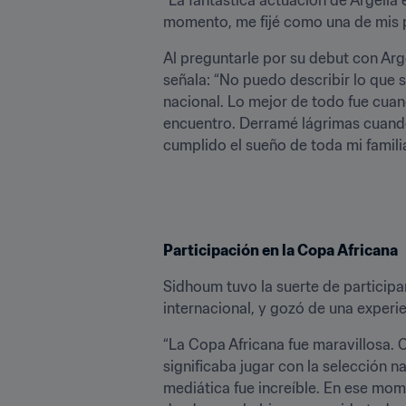
momento, me fijé como una de mis p
Al preguntarle por su debut con Arge
señala: “No puedo describir lo que
nacional. Lo mejor de todo fue cua
encuentro. Derramé lágrimas cuando 
cumplido el sueño de toda mi familia
Participación en la Copa Africana
Sidhoum tuvo la suerte de participa
internacional, y gozó de una experie
“La Copa Africana fue maravillosa. 
significaba jugar con la selección n
mediática fue increíble. En ese mome