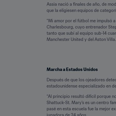
Assia nació a finales de año, de mo
que la eligiesen equipos de catego
“Mi amor por el fútbol me impulsó a
Charlesbourg, cuyo entrenador Steph
tanto que subí al equipo sub-14 cuan
Manchester United y del Aston Villa
Marcha a Estados Unidos
Después de que los ojeadores detecta
estadounidense especializado en desa
“Al principio resultó difícil porque 
Shattuck-St. Mary’s es un centro fa
pasé en esta escuela fue la mejor exp
jugadora de 24 años.