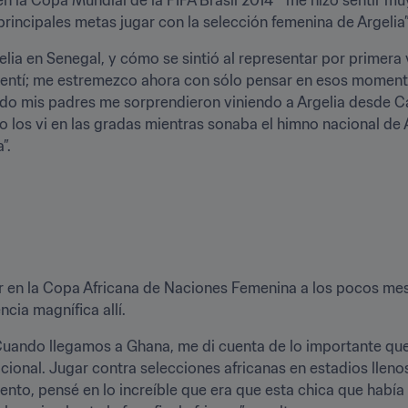
rincipales metas jugar con la selección femenina de Argelia
lia en Senegal, y cómo se sintió al representar por primera ve
 sentí; me estremezco ahora con sólo pensar en esos momento
ndo mis padres me sorprendieron viniendo a Argelia desde C
los vi en las gradas mientras sonaba el himno nacional de A
”.
r en la Copa Africana de Naciones Femenina a los pocos meses
ncia magnífica allí.
Cuando llegamos a Ghana, me di cuenta de lo importante que 
acional. Jugar contra selecciones africanas en estadios llen
nto, pensé en lo increíble que era que esta chica que había in