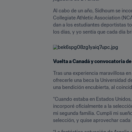
Al cabo de un año, Sidhoum se incor
Collegiate Athletic Association (NCA
dan a los estudiantes deportistas 
los días, y yo sentía que cada día 
Vuelta a Canadá y convocatoria de 
Tras una experiencia maravillosa en 
ofrecerle una beca la Universidad d
una bendición encubierta, al coincid
“Cuando estaba en Estados Unidos, recibí una ll
incorporé oficialmente a la selecci
mi segunda familia. Cumplí mi sueño
selección, y quise aprovechar cada
“La fantástica actuación de Argelia 