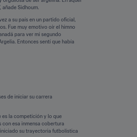
”, añade Sidhoum.
z a su país en un partido oficial, 
s. Fue muy emotivo oír el himno 
anadá para ver mi segundo 
rgelia. Entonces sentí que había 
 de iniciar su carrera 
es la competición y lo que 
os con esa inmensa cobertura 
iciado su trayectoria futbolística 