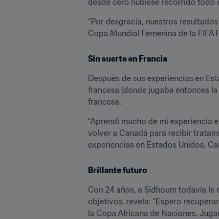
desde cero hubiese recorrido todo el 
“Por desgracia, nuestros resultados 
Copa Mundial Femenina de la FIFA Fr
Sin suerte en Francia
Después de sus experiencias en Estad
francesa (donde jugaba entonces la 
francesa.
“Aprendí mucho de mi experiencia en
volver a Canadá para recibir tratam
experiencias en Estados Unidos, Can
Brillante futuro
Con 24 años, a Sidhoum todavía le q
objetivos, revela: “Espero recuperar
la Copa Africana de Naciones. Jugar 