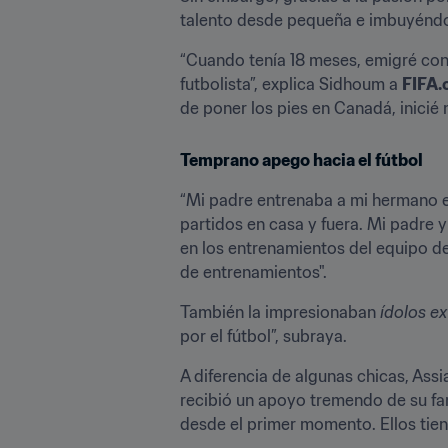
talento desde pequeña e imbuyéndose 
“Cuando tenía 18 meses, emigré con 
futbolista”, explica Sidhoum a 
FIFA
de poner los pies en Canadá, inicié 
Temprano apego hacia el fútbol
“Mi padre entrenaba a mi hermano en 
partidos en casa y fuera. Mi padre 
en los entrenamientos del equipo d
de entrenamientos".
También la impresionaban 
ídolos e
por el fútbol”, subraya.
A diferencia de algunas chicas, Assia
recibió un apoyo tremendo de su fam
desde el primer momento. Ellos tien