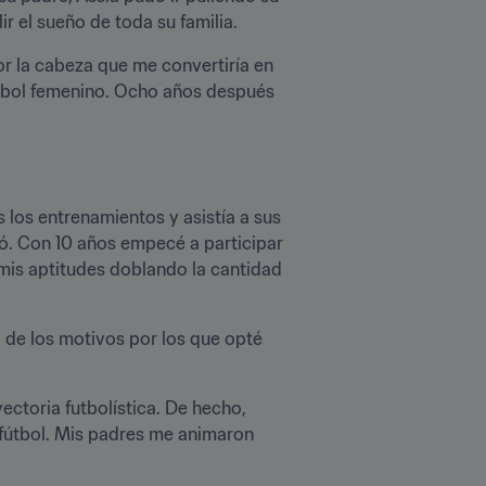
r el sueño de toda su familia.
r la cabeza que me convertiría en 
fútbol femenino. Ocho años después 
los entrenamientos y asistía a sus 
ó. Con 10 años empecé a participar 
is aptitudes doblando la cantidad 
 de los motivos por los que opté 
ectoria futbolística. De hecho, 
 fútbol. Mis padres me animaron 