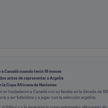
ó a Canadá cuando tenía 18 meses
os antes de representar a Argelia
 la Copa Africana de Naciones
se trasladaron a Canadá con su familia en la década de 1990
ría a ser futbolista y a jugar con la selección argelina.
 el fútbol y a la experiencia como entrenador aficionado de s