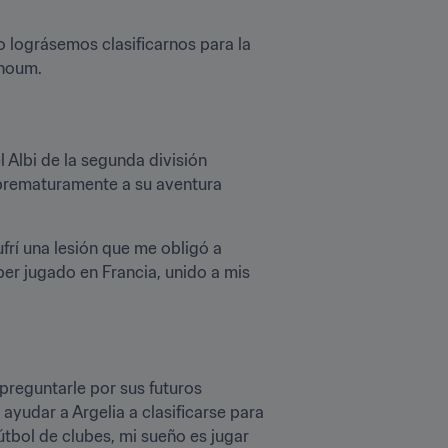
o lográsemos clasificarnos para la 
dhoum.
Albi de la segunda división 
 prematuramente a su aventura 
rí una lesión que me obligó a 
er jugado en Francia, unido a mis 
preguntarle por sus futuros 
yudar a Argelia a clasificarse para 
tbol de clubes, mi sueño es jugar 