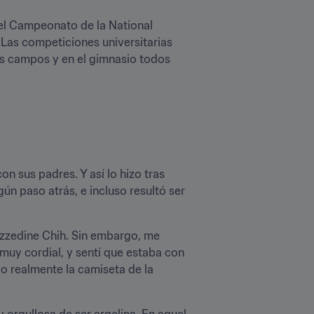
el Campeonato de la National 
“Las competiciones universitarias 
s campos y en el gimnasio todos 
 sus padres. Y así lo hizo tras 
 paso atrás, e incluso resultó ser 
uy cordial, y sentí que estaba con 
o realmente la camiseta de la 
 orgullosa de ser argelina. En aquel 