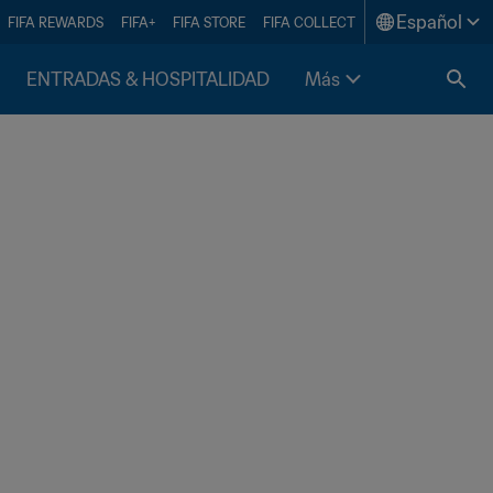
Español
FIFA REWARDS
FIFA+
FIFA STORE
FIFA COLLECT
ENTRADAS & HOSPITALIDAD
Más