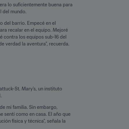
era lo suficientemente buena para 
l del mundo.
 del barrio. Empecé en el 
ra recalar en el equipo. Mejoré 
é contra los equipos sub-16 del 
e verdad la aventura”, recuerda.
tuck-St. Mary’s, un instituto 
.
 de mi familia. Sin embargo, 
e sentí como en casa. El año que 
ón física y técnica”, señala la 