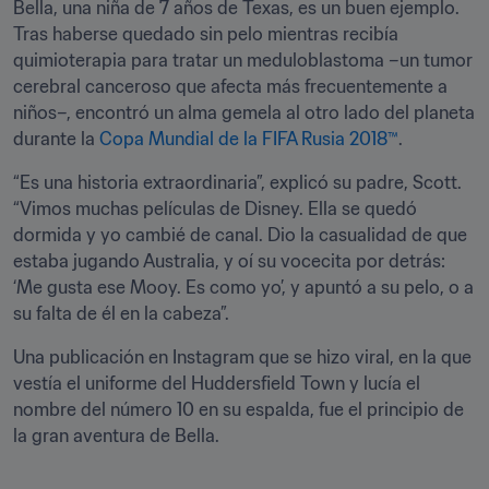
Bella, una niña de 7 años de Texas, es un buen ejemplo. 
Tras haberse quedado sin pelo mientras recibía 
quimioterapia para tratar un meduloblastoma –un tumor 
cerebral canceroso que afecta más frecuentemente a 
niños–, encontró un alma gemela al otro lado del planeta 
durante la 
Copa Mundial de la FIFA Rusia 2018™
.
“Es una historia extraordinaria”, explicó su padre, Scott. 
“Vimos muchas películas de Disney. Ella se quedó 
dormida y yo cambié de canal. Dio la casualidad de que 
estaba jugando Australia, y oí su vocecita por detrás: 
‘Me gusta ese Mooy. Es como yo’, y apuntó a su pelo, o a 
su falta de él en la cabeza”.
Una publicación en Instagram que se hizo viral, en la que 
vestía el uniforme del Huddersfield Town y lucía el 
nombre del número 10 en su espalda, fue el principio de 
la gran aventura de Bella.