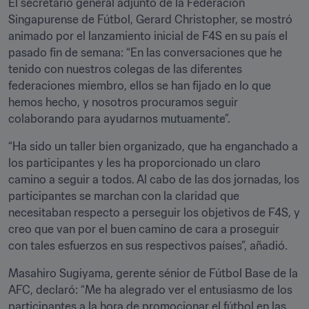
El secretario general adjunto de la Federación 
Singapurense de Fútbol, Gerard Christopher, se mostró 
animado por el lanzamiento inicial de F4S en su país el 
pasado fin de semana: “En las conversaciones que he 
tenido con nuestros colegas de las diferentes 
federaciones miembro, ellos se han fijado en lo que 
hemos hecho, y nosotros procuramos seguir 
colaborando para ayudarnos mutuamente”. 
“Ha sido un taller bien organizado, que ha enganchado a 
los participantes y les ha proporcionado un claro 
camino a seguir a todos. Al cabo de las dos jornadas, los 
participantes se marchan con la claridad que 
necesitaban respecto a perseguir los objetivos de F4S, y 
creo que van por el buen camino de cara a proseguir 
con tales esfuerzos en sus respectivos países”, añadió.  
Masahiro Sugiyama, gerente sénior de Fútbol Base de la 
AFC, declaró: “Me ha alegrado ver el entusiasmo de los 
participantes a la hora de promocionar el fútbol en las 