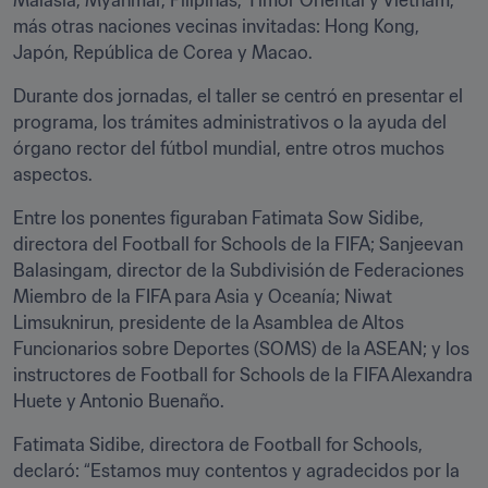
Malasia, Myanmar, Filipinas, Timor Oriental y Vietnam, 
más otras naciones vecinas invitadas: Hong Kong, 
Japón, República de Corea y Macao.  
Durante dos jornadas, el taller se centró en presentar el 
programa, los trámites administrativos o la ayuda del 
órgano rector del fútbol mundial, entre otros muchos 
aspectos. 
Entre los ponentes figuraban Fatimata Sow Sidibe, 
directora del Football for Schools de la FIFA; Sanjeevan 
Balasingam, director de la Subdivisión de Federaciones 
Miembro de la FIFA para Asia y Oceanía; Niwat 
Limsuknirun, presidente de la Asamblea de Altos 
Funcionarios sobre Deportes (SOMS) de la ASEAN; y los 
instructores de Football for Schools de la FIFA Alexandra 
Huete y Antonio Buenaño.
Fatimata Sidibe, directora de Football for Schools, 
declaró: “Estamos muy contentos y agradecidos por la 