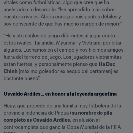
vitales como futbolísticas, algo que cree que ha 
acelerado su desarrollo. “He aprendido más sobre 
nuestros rivales. Ahora conozco mis puntos débiles y 
soy consciente de que hay mucho margen de mejora”.
“He visto estilos de juego diferentes al jugar contra 
estos rivales. Tailandia, Myanmar y Vietnam, por citar 
algunos. Luchamos en el campo y nos hicimos amigos 
fuera del terreno de juego. Los jugadores vietnamitas 
están fuertes, y personalmente pienso que 
Ha Duc 
Chinh
 [máximo goleador ex aequo del certamen] es 
bastante bueno”.
Osvaldo Ardiles... en honor a la leyenda argentina
Haay, que procede de una familia muy futbolera de la 
provincia indonesia de Papúa (
su nombre de pila 
completo es Osvaldo Ardiles
, en alusión al 
centrocampista que ganó la Copa Mundial de la FIFA 