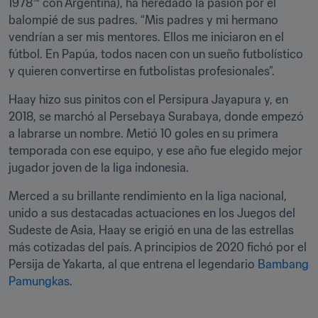
1978™ con Argentina), ha heredado la pasión por el 
balompié de sus padres. “Mis padres y mi hermano 
vendrían a ser mis mentores. Ellos me iniciaron en el 
fútbol. En Papúa, todos nacen con un sueño futbolístico 
y quieren convertirse en futbolistas profesionales”.
Haay hizo sus pinitos con el Persipura Jayapura y, en 
2018, se marchó al Persebaya Surabaya, donde empezó 
a labrarse un nombre. Metió 10 goles en su primera 
temporada con ese equipo, y ese año fue elegido mejor 
jugador joven de la liga indonesia.
Merced a su brillante rendimiento en la liga nacional, 
unido a sus destacadas actuaciones en los Juegos del 
Sudeste de Asia, Haay se erigió en una de las estrellas 
más cotizadas del país. A principios de 2020 fichó por el 
Persija de Yakarta, al que entrena el legendario 
Bambang 
Pamungkas
.