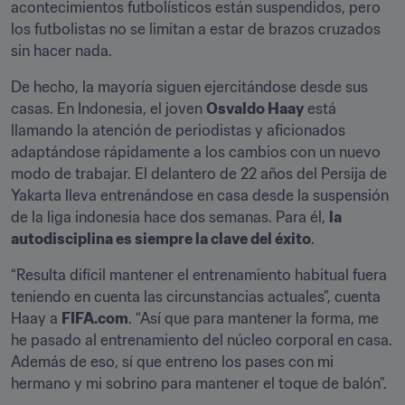
acontecimientos futbolísticos están suspendidos, pero 
los futbolistas no se limitan a estar de brazos cruzados 
sin hacer nada.
De hecho, la mayoría siguen ejercitándose desde sus 
casas. En Indonesia, el joven 
Osvaldo Haay
 está 
llamando la atención de periodistas y aficionados 
adaptándose rápidamente a los cambios con un nuevo 
modo de trabajar. El delantero de 22 años del Persija de 
Yakarta lleva entrenándose en casa desde la suspensión 
de la liga indonesia hace dos semanas. Para él, 
la 
autodisciplina es siempre la clave del éxito
.
“Resulta difícil mantener el entrenamiento habitual fuera 
teniendo en cuenta las circunstancias actuales”, cuenta 
Haay a 
FIFA.com
. “Así que para mantener la forma, me 
he pasado al entrenamiento del núcleo corporal en casa. 
Además de eso, sí que entreno los pases con mi 
hermano y mi sobrino para mantener el toque de balón”.