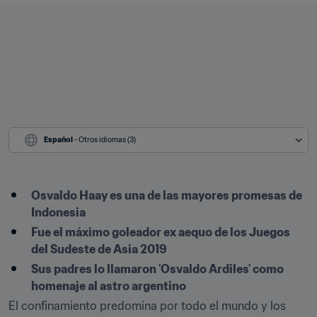
Español
 - Otros idiomas (3)
Osvaldo Haay es una de las mayores promesas de 
Indonesia
Fue el máximo goleador ex aequo de los Juegos 
del Sudeste de Asia 2019
Sus padres lo llamaron 'Osvaldo Ardiles' como 
homenaje al astro argentino
El confinamiento predomina por todo el mundo y los 