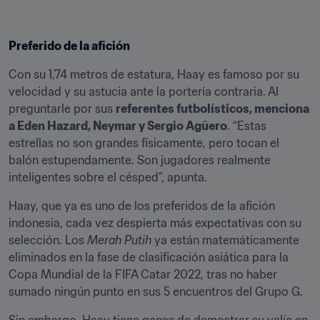
Preferido de la afición
Con su 1,74 metros de estatura, Haay es famoso por su 
velocidad y su astucia ante la portería contraria. Al 
preguntarle por sus 
referentes futbolísticos, menciona 
a Eden Hazard, Neymar y Sergio Agüero
. “Estas 
estrellas no son grandes físicamente, pero tocan el 
balón estupendamente. Son jugadores realmente 
inteligentes sobre el césped”, apunta.
Haay, que ya es uno de los preferidos de la afición 
indonesia, cada vez despierta más expectativas con su 
selección. Los 
Merah Putih
 ya están matemáticamente 
eliminados en la fase de clasificación asiática para la 
Copa Mundial de la FIFA Catar 2022, tras no haber 
sumado ningún punto en sus 5 encuentros del Grupo G.