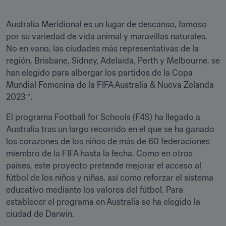
Australia Meridional es un lugar de descanso, famoso 
por su variedad de vida animal y maravillas naturales. 
No en vano, las ciudades más representativas de la 
región, Brisbane, Sídney, Adelaida, Perth y Melbourne, se 
han elegido para albergar los partidos de la Copa 
Mundial Femenina de la FIFA Australia & Nueva Zelanda 
2023™.
El programa Football for Schools (F4S) ha llegado a 
Australia tras un largo recorrido en el que se ha ganado 
los corazones de los niños de más de 60 federaciones 
miembro de la FIFA hasta la fecha. Como en otros 
países, este proyecto pretende mejorar el acceso al 
fútbol de los niños y niñas, así como reforzar el sistema 
educativo mediante los valores del fútbol. Para 
establecer el programa en Australia se ha elegido la 
ciudad de Darwin.