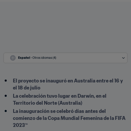
Español
 - Otros idiomas (4)
El proyecto se inauguró en Australia entre el 16 y 
el 18 de julio
La celebración tuvo lugar en Darwin, en el 
Territorio del Norte (Australia)
La inauguración se celebró días antes del 
comienzo de la Copa Mundial Femenina de la FIFA 
2023™