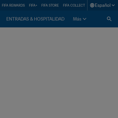
Español
FIFA REWARDS
FIFA+
FIFA STORE
FIFA COLLECT
ENTRADAS & HOSPITALIDAD
Más