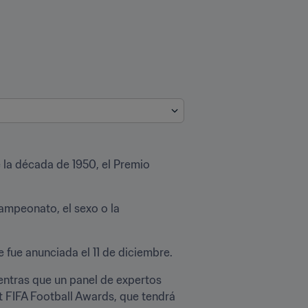
 la década de 1950, el Premio 
ampeonato, el sexo o la 
e fue anunciada el 11 de diciembre.
entras que un panel de expertos 
 FIFA Football Awards, que tendrá 