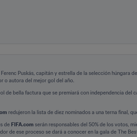
Ferenc Puskás, capitán y estrella de la selección húngara de
r o autora del mejor gol del año.
gol de bella factura que se premiará con independencia del c
com
 redujeron la lista de diez nominados a una terna final, qu
s de 
FIFA.com
 serán responsables del 50% de los votos, mi
dor de ese proceso se dará a conocer en la gala de The Best