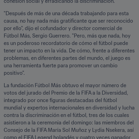
cohesión social y erradicando la discriminación.
"Después de más de una década trabajando para esta 
causa, no hay nada más gratificante que ser reconocido 
por ello", dijo el cofundador y director comercial de 
Fútbol Más, Sergio Guerrero. "Pero, más que nada, hoy 
es un poderoso recordatorio de cómo el fútbol puede 
tener un impacto en la vida. De cómo, frente a diferentes 
problemas, en diferentes partes del mundo, el juego es 
una herramienta fuerte para promover un cambio 
positivo".
La fundación Fútbol Más obtuvo el mayor número de 
votos del jurado del Premio de la FIFA a la Diversidad, 
integrado por once figuras destacadas del fútbol 
mundial y expertos internacionales en diversidad y lucha 
contra la discriminación en el fútbol, tres de los cuales 
asistieron a la ceremonia del domingo: las miembros del 
Consejo de la FIFA María Sol Muñoz y Lydia Nsekera, así 
como el FIFA Legend holandés y cuatro veces ganador 