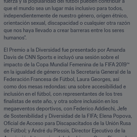
fuerza y la popularidad del fútbol pueden contribuir a 
que el mundo sea un lugar más inclusivo para todos, 
independientemente de nuestro género, origen étnico, 
orientación sexual, discapacidad o cualquier otra razón 
que nos haya llevado a crear barreras entre los seres 
humanos".
El Premio a la Diversidad fue presentado por Amanda 
Davis de CNN Sports e incluyó una sesión sobre el 
impacto de la Copa Mundial Femenina de la FIFA 2019™ 
en la igualdad de género con la Secretaria General de la 
Federación Francesa de Fútbol, Laura Georges, así 
como dos mesas redondas: una sobre accesibilidad e 
inclusión en el fútbol, con representantes de los tres 
finalistas de este año, y otra sobre inclusión en los 
megaeventos deportivos, con Federico Addiechi, Jefe 
de Sostenibilidad y Diversidad de la FIFA; Elena Popova, 
Oficial de Acceso para Discapacitados de la Unión Rusa 
de Fútbol; y André du Plessis, Director Ejecutivo de la 