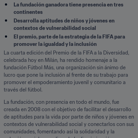
La fundación ganadora tiene presencia en tres 
continentes
Desarrolla aptitudes de niños y jóvenes en 
contextos de vulnerabilidad social
El premio, parte de la estrategia de la FIFA para 
promover la igualdad y la inclusión
La cuarta edición del Premio de la FIFA a la Diversidad, 
celebrada hoy en Milán, ha rendido homenaje a la 
fundación Fútbol Más, una organización sin ánimo de 
lucro que pone la inclusión al frente de su trabajo para 
promover el empoderamiento juvenil y comunitario a 
través del fútbol.
La fundación, con presencia en todo el mundo, fue 
creada en 2008 con el objetivo de facilitar el desarrollo 
de aptitudes para la vida por parte de niños y jóvenes en 
contextos de vulnerabilidad social y conectarlos con sus 
comunidades, fomentando así la solidaridad y la 