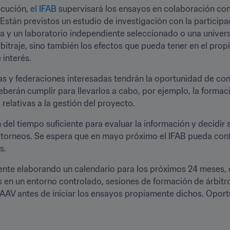
cución, 
el IFAB
 supervisará los ensayos en colaboración co
 Están previstos un estudio de investigación con la participa
 y un laboratorio independiente seleccionado o una universid
rbitraje, sino también los efectos que pueda tener en el prop
 interés.
igas y federaciones interesadas tendrán la oportunidad de co
berán cumplir para llevarlos a cabo, por ejemplo, la formaci
relativas a la gestión del proyecto.
 del tiempo suficiente para evaluar la información y decidir s
torneos. Se espera que en mayo próximo el IFAB pueda conf
s.
mente elaborando un calendario para los próximos 24 meses, e
 en un entorno controlado, sesiones de formación de árbitros
 AAV antes de iniciar los ensayos propiamente dichos. Oport