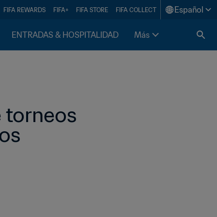
Español
FIFA REWARDS
FIFA+
FIFA STORE
FIFA COLLECT
ENTRADAS & HOSPITALIDAD
Más
 torneos 
os 