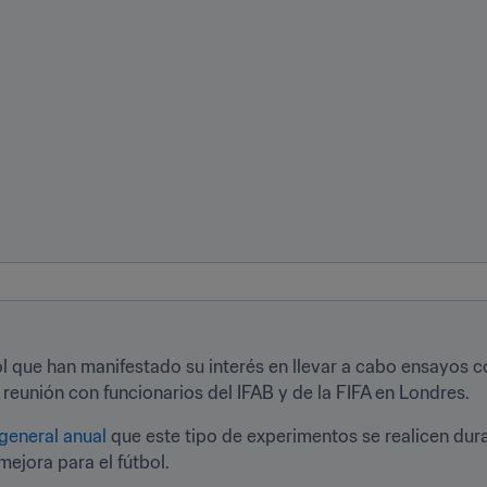
ol que han manifestado su interés en llevar a cabo ensayos co
 reunión con funcionarios del IFAB y de la FIFA en Londres.
general anual
 que este tipo de experimentos se realicen dur
mejora para el fútbol.