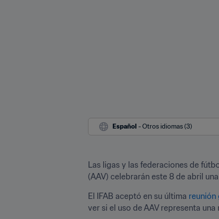
Español
 - Otros idiomas (3)
Las ligas y las federaciones de fútb
(AAV) celebrarán este 8 de abril una
El IFAB aceptó en su última 
reunión 
ver si el uso de AAV representa una 