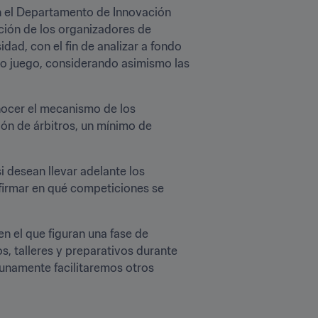
n el Departamento de Innovación 
ción de los organizadores de 
ad, con el fin de analizar a fondo 
io juego, considerando asimismo las 
nocer el mecanismo de los 
ón de árbitros, un mínimo de 
i desean llevar adelante los 
irmar en qué competiciones se 
n el que figuran una fase de 
, talleres y preparativos durante 
unamente facilitaremos otros 