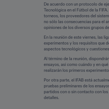
De acuerdo con un protocolo de eje
Tecnológica en el Fútbol de la FIFA.
torneos, los proveedores del sistema
no sólo las consecuencias para el a
opiniones de los diversos grupos de
En la reunión de este viernes, las l
experimentos y los requisitos que de
aspectos tecnológicos y cuestiones 
Al término de la reunión, dispondrán
ensayos, así como cuándo y en qué 
realizarán los primeros experimento
Por otra parte, el IFAB está actual
pruebas preliminares de los ensayos
partidos con o sin contacto con los
detalles.